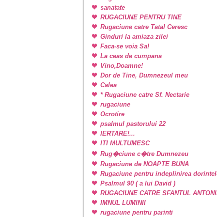
sanatate
RUGACIUNE PENTRU TINE
Rugaciune catre Tatal Ceresc
Ginduri la amiaza zilei
Faca-se voia Sa!
La ceas de cumpana
Vino,Doamne!
Dor de Tine, Dumnezeul meu
Calea
* Rugaciune catre Sf. Nectarie
rugaciune
Ocrotire
psalmul pastorului 22
IERTARE!...
ITI MULTUMESC
Rug�ciune c�tre Dumnezeu
Rugaciune de NOAPTE BUNA
Rugaciune pentru indeplinirea dorintel
Psalmul 90 ( a lui David )
RUGACIUNE CATRE SFANTUL ANTONI
IMNUL LUMINII
rugaciune pentru parinti