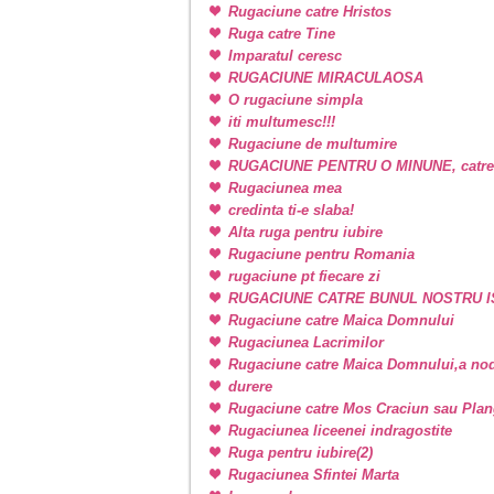
Rugaciune catre Hristos
Ruga catre Tine
Imparatul ceresc
RUGACIUNE MIRACULAOSA
O rugaciune simpla
iti multumesc!!!
Rugaciune de multumire
RUGACIUNE PENTRU O MINUNE, catr
Rugaciunea mea
credinta ti-e slaba!
Alta ruga pentru iubire
Rugaciune pentru Romania
rugaciune pt fiecare zi
RUGACIUNE CATRE BUNUL NOSTRU I
Rugaciune catre Maica Domnului
Rugaciunea Lacrimilor
Rugaciune catre Maica Domnului,a nodu
durere
Rugaciune catre Mos Craciun sau Plan
Rugaciunea liceenei indragostite
Ruga pentru iubire(2)
Rugaciunea Sfintei Marta