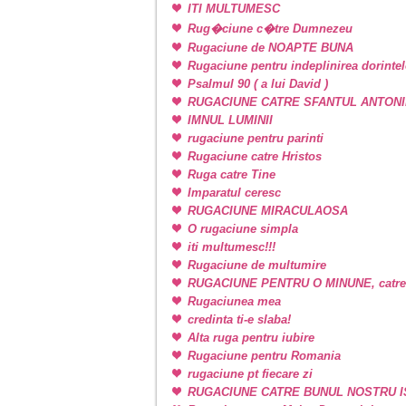
ITI MULTUMESC
Rug�ciune c�tre Dumnezeu
Rugaciune de NOAPTE BUNA
Rugaciune pentru indeplinirea dorintel
Psalmul 90 ( a lui David )
RUGACIUNE CATRE SFANTUL ANTONI
IMNUL LUMINII
rugaciune pentru parinti
Rugaciune catre Hristos
Ruga catre Tine
Imparatul ceresc
RUGACIUNE MIRACULAOSA
O rugaciune simpla
iti multumesc!!!
Rugaciune de multumire
RUGACIUNE PENTRU O MINUNE, catr
Rugaciunea mea
credinta ti-e slaba!
Alta ruga pentru iubire
Rugaciune pentru Romania
rugaciune pt fiecare zi
RUGACIUNE CATRE BUNUL NOSTRU I