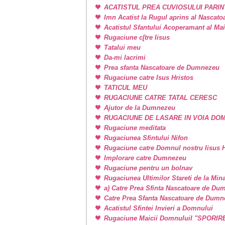
ACATISTUL PREA CUVIOSULUI PARIN
Imn Acatist la Rugul aprins al Nascat
Acatistul Sfantului Acoperamant al Ma
Rugaciune c[tre Iisus
Tatalui meu
Da-mi lacrimi
Prea sfanta Nascatoare de Dumnezeu
Rugaciune catre Isus Hristos
TATICUL MEU
RUGACIUNE CATRE TATAL CERESC
Ajutor de la Dumnezeu
RUGACIUNE DE LASARE IN VOIA DO
Rugaciune meditata
Rugaciunea Sfintului Nifon
Rugaciune catre Domnul nostru Iisus H
Implorare catre Dumnezeu
Rugaciune pentru un bolnav
Rugaciunea Ultimilor Stareti de la Min
a) Catre Prea Sfinta Nascatoare de Du
Catre Prea Sfanta Nascatoare de Dum
Acatistul Sfintei Invieri a Domnului
Rugaciune Maicii DomnuluiI "SPORIR