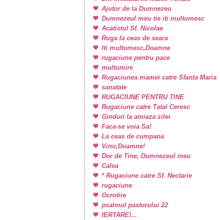
Ajutor de la Dumnezeu
Dumnezeul meu tie iti multumesc
Acatistul Sf. Nicolae
Ruga la ceas de seara
Iti multumesc,Doamne
rugaciune pentru pace
multumire
Rugaciunea mamei catre Sfanta Maria
sanatate
RUGACIUNE PENTRU TINE
Rugaciune catre Tatal Ceresc
Ginduri la amiaza zilei
Faca-se voia Sa!
La ceas de cumpana
Vino,Doamne!
Dor de Tine, Dumnezeul meu
Calea
* Rugaciune catre Sf. Nectarie
rugaciune
Ocrotire
psalmul pastorului 22
IERTARE!...