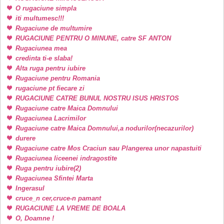
O rugaciune simpla
iti multumesc!!!
Rugaciune de multumire
RUGACIUNE PENTRU O MINUNE, catre SF ANTON
Rugaciunea mea
credinta ti-e slaba!
Alta ruga pentru iubire
Rugaciune pentru Romania
rugaciune pt fiecare zi
RUGACIUNE CATRE BUNUL NOSTRU ISUS HRISTOS
Rugaciune catre Maica Domnului
Rugaciunea Lacrimilor
Rugaciune catre Maica Domnului,a nodurilor(necazurilor)
durere
Rugaciune catre Mos Craciun sau Plangerea unor napastuiti
Rugaciunea liceenei indragostite
Ruga pentru iubire(2)
Rugaciunea Sfintei Marta
Ingerasul
cruce_n cer,cruce-n pamant
RUGACIUNE LA VREME DE BOALA
O, Doamne !