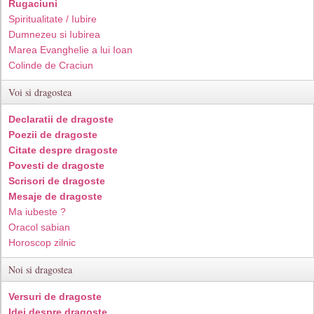
Rugaciuni
Spiritualitate / Iubire
Dumnezeu si Iubirea
Marea Evanghelie a lui Ioan
Colinde de Craciun
Voi si dragostea
Declaratii de dragoste
Poezii de dragoste
Citate despre dragoste
Povesti de dragoste
Scrisori de dragoste
Mesaje de dragoste
Ma iubeste ?
Oracol sabian
Horoscop zilnic
Noi si dragostea
Versuri de dragoste
Idei despre dragoste