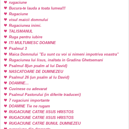
rugaciune
Bucura-te lauda a toata lumea!!!
Rugaciune
visul maicii domnului
Rugaciunea inimi.
TALISMANUL
Ruga pentru iubire
ITI MULTUMESC DOAMNE
Psalmul 3
Maica Domnului "Eu sunt cu voi si nimeni impotriva voastra"
Rugaciunea lui Iisus, inaltata in Gradina Ghetsemani
Psalmul 8(un psalm al lui David)
NASCATOARE DE DUMNEZEU
Psalmul 26 (un psalm al lu David)
DOAMNE...
Cuvinese cu adevarat
Psalmul Pastorului (in diferite traduceri)
7 rugaciuni importante
DOAMNE Tie ne rugam
RUGACIUNE CATRE IISUS HRISTOS
RUGACIUNE CATRE IISUS HRISTOS
RUGACIUNE CATRE BUNUL DUMNEZEU