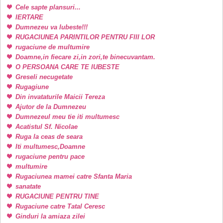
Cele sapte plansuri...
IERTARE
Dumnezeu va Iubeste!!!
RUGACIUNEA PARINTILOR PENTRU FIII LOR
rugaciune de multumire
Doamne,in fiecare zi,in zori,te binecuvantam.
O PERSOANA CARE TE IUBESTE
Greseli necugetate
Rugagiune
Din invataturile Maicii Tereza
Ajutor de la Dumnezeu
Dumnezeul meu tie iti multumesc
Acatistul Sf. Nicolae
Ruga la ceas de seara
Iti multumesc,Doamne
rugaciune pentru pace
multumire
Rugaciunea mamei catre Sfanta Maria
sanatate
RUGACIUNE PENTRU TINE
Rugaciune catre Tatal Ceresc
Ginduri la amiaza zilei