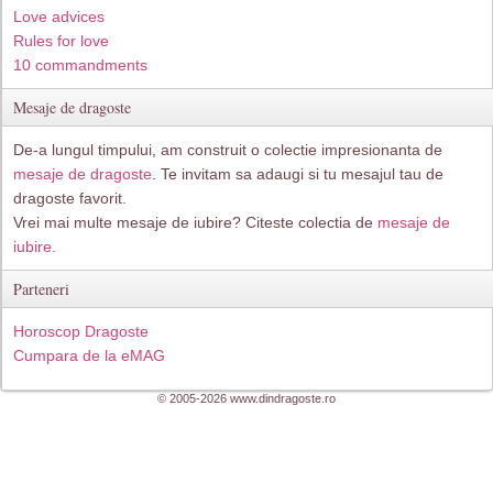
Love advices
Rules for love
10 commandments
Mesaje de dragoste
De-a lungul timpului, am construit o colectie impresionanta de
mesaje de dragoste
. Te invitam sa adaugi si tu mesajul tau de
dragoste favorit.
Vrei mai multe mesaje de iubire? Citeste colectia de
mesaje de
iubire.
Parteneri
Horoscop Dragoste
Cumpara de la eMAG
© 2005-2026 www.dindragoste.ro