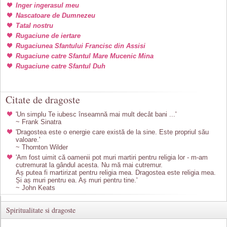
Inger ingerasul meu
Nascatoare de Dumnezeu
Tatal nostru
Rugaciune de iertare
Rugaciunea Sfantului Francisc din Assisi
Rugaciune catre Sfantul Mare Mucenic Mina
Rugaciune catre Sfantul Duh
Citate de dragoste
'Un simplu Te iubesc înseamnă mai mult decât bani ...'
~ Frank Sinatra
'Dragostea este o energie care există de la sine. Este propriul său
valoare.'
~ Thornton Wilder
'Am fost uimit că oamenii pot muri martiri pentru religia lor - m-am
cutremurat la gândul acesta. Nu mă mai cutremur.
Aș putea fi martirizat pentru religia mea. Dragostea este religia mea.
Și aș muri pentru ea. Aș muri pentru tine.'
~ John Keats
Spiritualitate si dragoste