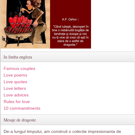
In limba engleza
Famous couples
Love poems
Love quotes
Love letters
Love advices
Rules for love
10 commandments
Mesaje de dragoste
De-a lungul timpului, am construit o colectie impresionanta de