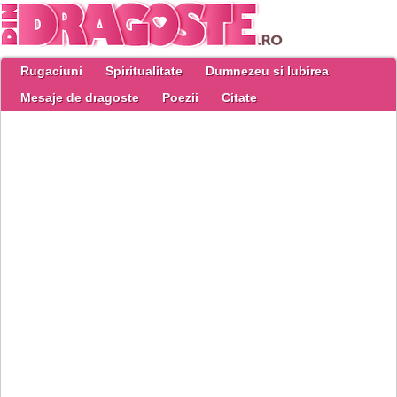
Rugaciuni
Spiritualitate
Dumnezeu si Iubirea
Mesaje de dragoste
Poezii
Citate