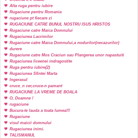
Alta ruga pentru iubire
Rugaciune pentru Romania
rugaciune pt fiecare zi
RUGACIUNE CATRE BUNUL NOSTRU ISUS HRISTOS
Rugaciune catre Maica Domnului
Rugaciunea Lacrimilor
Rugaciune catre Maica Domnului,a nodurilor(necazurilor)
durere
Rugaciune catre Mos Craciun sau Plangerea unor napastuiti
Rugaciunea liceenei indragostite
Ruga pentru iubire(2)
Rugaciunea Sfintei Marta
Ingerasul
cruce_n cer,cruce-n pamant
RUGACIUNE LA VREME DE BOALA
O, Doamne !
rugaciune
Bucura-te lauda a toata lumea!!!
Rugaciune
visul maicii domnului
Rugaciunea inimi.
TALISMANUL