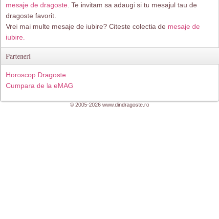
mesaje de dragoste
. Te invitam sa adaugi si tu mesajul tau de
dragoste favorit.
Vrei mai multe mesaje de iubire? Citeste colectia de
mesaje de
iubire.
Parteneri
Horoscop Dragoste
Cumpara de la eMAG
© 2005-2026 www.dindragoste.ro