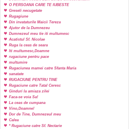
O PERSOANA CARE TE IUBESTE
Greseli necugetate
Rugagiune
Din invataturile Maicii Tereza
Ajutor de la Dumnezeu
Dumnezeul meu tie iti multumesc
Acatistul Sf. Nicolae
Ruga la ceas de seara
Iti multumesc,Doamne
rugaciune pentru pace
multumire
Rugaciunea mamei catre Sfanta Maria
sanatate
RUGACIUNE PENTRU TINE
Rugaciune catre Tatal Ceresc
Ginduri la amiaza zilei
Faca-se voia Sa!
La ceas de cumpana
Vino,Doamne!
Dor de Tine, Dumnezeul meu
Calea
* Rugaciune catre Sf. Nectarie