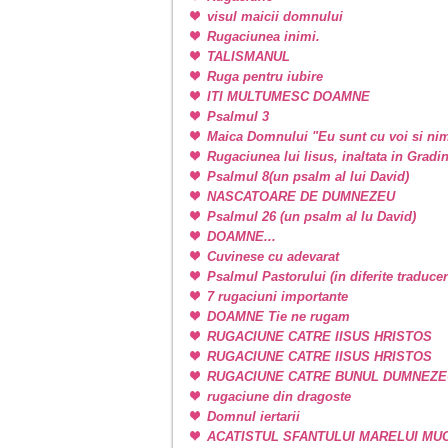
visul maicii domnului
Rugaciunea inimi.
TALISMANUL
Ruga pentru iubire
ITI MULTUMESC DOAMNE
Psalmul 3
Maica Domnului "Eu sunt cu voi si nim
Rugaciunea lui Iisus, inaltata in Grad
Psalmul 8(un psalm al lui David)
NASCATOARE DE DUMNEZEU
Psalmul 26 (un psalm al lu David)
DOAMNE...
Cuvinese cu adevarat
Psalmul Pastorului (in diferite traducer
7 rugaciuni importante
DOAMNE Tie ne rugam
RUGACIUNE CATRE IISUS HRISTOS
RUGACIUNE CATRE IISUS HRISTOS
RUGACIUNE CATRE BUNUL DUMNEZE
rugaciune din dragoste
Domnul iertarii
ACATISTUL SFANTULUI MARELUI M