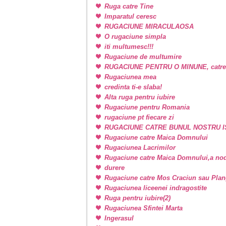
Ruga catre Tine
Imparatul ceresc
RUGACIUNE MIRACULAOSA
O rugaciune simpla
iti multumesc!!!
Rugaciune de multumire
RUGACIUNE PENTRU O MINUNE, catr
Rugaciunea mea
credinta ti-e slaba!
Alta ruga pentru iubire
Rugaciune pentru Romania
rugaciune pt fiecare zi
RUGACIUNE CATRE BUNUL NOSTRU I
Rugaciune catre Maica Domnului
Rugaciunea Lacrimilor
Rugaciune catre Maica Domnului,a nodu
durere
Rugaciune catre Mos Craciun sau Plan
Rugaciunea liceenei indragostite
Ruga pentru iubire(2)
Rugaciunea Sfintei Marta
Ingerasul