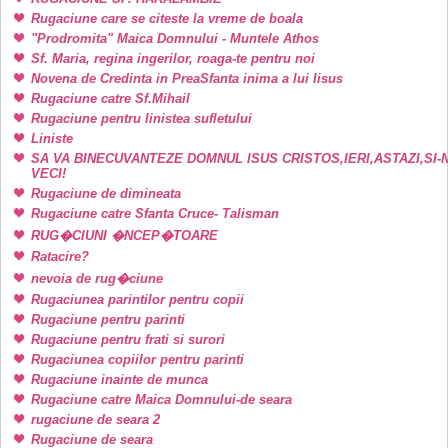
Rugaciune care se citeste la vreme de boala
"Prodromita" Maica Domnului - Muntele Athos
Sf. Maria, regina ingerilor, roaga-te pentru noi
Novena de Credinta in PreaSfanta inima a lui Iisus
Rugaciune catre Sf.Mihail
Rugaciune pentru linistea sufletului
Liniste
SA VA BINECUVANTEZE DOMNUL ISUS CRISTOS,IERI,ASTAZI,SI-
VECI!
Rugaciune de dimineata
Rugaciune catre Sfanta Cruce- Talisman
RUG�CIUNI �NCEP�TOARE
Ratacire?
nevoia de rug�ciune
Rugaciunea parintilor pentru copii
Rugaciune pentru parinti
Rugaciune pentru frati si surori
Rugaciunea copiilor pentru parinti
Rugaciune inainte de munca
Rugaciune catre Maica Domnului-de seara
rugaciune de seara 2
Rugaciune de seara