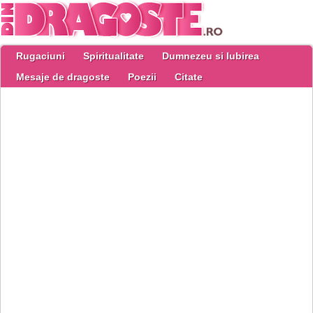
Rugaciuni
Spiritualitate
Dumnezeu si Iubirea
Mesaje de dragoste
Poezii
Citate