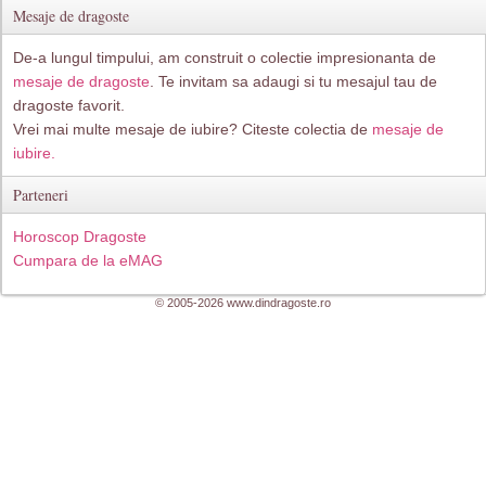
Mesaje de dragoste
De-a lungul timpului, am construit o colectie impresionanta de
mesaje de dragoste
. Te invitam sa adaugi si tu mesajul tau de
dragoste favorit.
Vrei mai multe mesaje de iubire? Citeste colectia de
mesaje de
iubire.
Parteneri
Horoscop Dragoste
Cumpara de la eMAG
© 2005-2026 www.dindragoste.ro