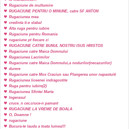
Rugaciune de multumire
RUGACIUNE PENTRU O MINUNE, catre SF ANTON
Rugaciunea mea
credinta ti-e slaba!
Alta ruga pentru iubire
Rugaciune pentru Romania
rugaciune pt fiecare zi
RUGACIUNE CATRE BUNUL NOSTRU ISUS HRISTOS
Rugaciune catre Maica Domnului
Rugaciunea Lacrimilor
Rugaciune catre Maica Domnului,a nodurilor(necazurilor)
durere
Rugaciune catre Mos Craciun sau Plangerea unor napastuiti
Rugaciunea liceenei indragostite
Ruga pentru iubire(2)
Rugaciunea Sfintei Marta
Ingerasul
cruce_n cer,cruce-n pamant
RUGACIUNE LA VREME DE BOALA
O, Doamne !
rugaciune
Bucura-te lauda a toata lumea!!!