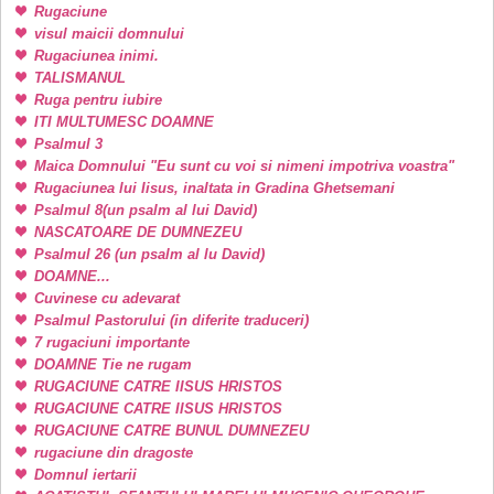
Rugaciune
visul maicii domnului
Rugaciunea inimi.
TALISMANUL
Ruga pentru iubire
ITI MULTUMESC DOAMNE
Psalmul 3
Maica Domnului "Eu sunt cu voi si nimeni impotriva voastra"
Rugaciunea lui Iisus, inaltata in Gradina Ghetsemani
Psalmul 8(un psalm al lui David)
NASCATOARE DE DUMNEZEU
Psalmul 26 (un psalm al lu David)
DOAMNE...
Cuvinese cu adevarat
Psalmul Pastorului (in diferite traduceri)
7 rugaciuni importante
DOAMNE Tie ne rugam
RUGACIUNE CATRE IISUS HRISTOS
RUGACIUNE CATRE IISUS HRISTOS
RUGACIUNE CATRE BUNUL DUMNEZEU
rugaciune din dragoste
Domnul iertarii