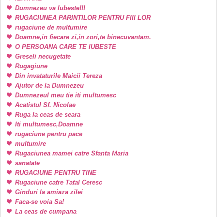
Dumnezeu va Iubeste!!!
RUGACIUNEA PARINTILOR PENTRU FIII LOR
rugaciune de multumire
Doamne,in fiecare zi,in zori,te binecuvantam.
O PERSOANA CARE TE IUBESTE
Greseli necugetate
Rugagiune
Din invataturile Maicii Tereza
Ajutor de la Dumnezeu
Dumnezeul meu tie iti multumesc
Acatistul Sf. Nicolae
Ruga la ceas de seara
Iti multumesc,Doamne
rugaciune pentru pace
multumire
Rugaciunea mamei catre Sfanta Maria
sanatate
RUGACIUNE PENTRU TINE
Rugaciune catre Tatal Ceresc
Ginduri la amiaza zilei
Faca-se voia Sa!
La ceas de cumpana