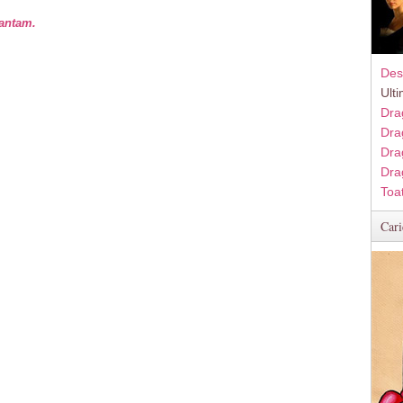
vantam.
Des
Ult
Dra
Dra
Dra
Dra
Toa
Cari