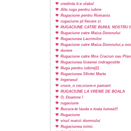
credinta ti-e slaba!
Alta ruga pentru iubire
Rugaciune pentru Romania
rugaciune pt fiecare zi
RUGACIUNE CATRE BUNUL NOSTRU I
Rugaciune catre Maica Domnului
Rugaciunea Lacrimilor
Rugaciune catre Maica Domnului,a nodu
durere
Rugaciune catre Mos Craciun sau Plan
Rugaciunea liceenei indragostite
Ruga pentru iubire(2)
Rugaciunea Sfintei Marta
Ingerasul
cruce_n cer,cruce-n pamant
RUGACIUNE LA VREME DE BOALA
O, Doamne !
rugaciune
Bucura-te lauda a toata lumea!!!
Rugaciune
visul maicii domnului
Rugaciunea inimi.