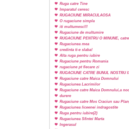
Ruga catre Tine
Imparatul ceresc
RUGACIUNE MIRACULAOSA
O rugaciune simpla
iti multumesc!!!
Rugaciune de multumire
RUGACIUNE PENTRU O MINUNE, catr
Rugaciunea mea
credinta ti-e slaba!
Alta ruga pentru iubire
Rugaciune pentru Romania
rugaciune pt fiecare zi
RUGACIUNE CATRE BUNUL NOSTRU I
Rugaciune catre Maica Domnului
Rugaciunea Lacrimilor
Rugaciune catre Maica Domnului,a nodu
durere
Rugaciune catre Mos Craciun sau Plan
Rugaciunea liceenei indragostite
Ruga pentru iubire(2)
Rugaciunea Sfintei Marta
Ingerasul