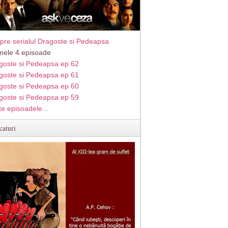
pre serialul Dragoste si Pedeapsa
imele 4 episoade
goste si Pedeapsa ep 62
goste si Pedeapsa ep 61
goste si Pedeapsa ep 60
goste si Pedeapsa ep 59
te episoadele...
caturi