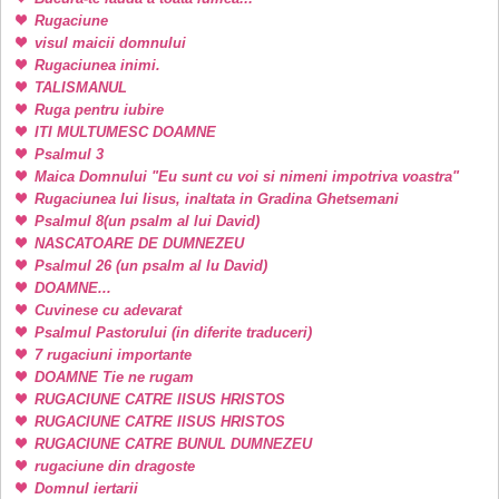
Rugaciune
visul maicii domnului
Rugaciunea inimi.
TALISMANUL
Ruga pentru iubire
ITI MULTUMESC DOAMNE
Psalmul 3
Maica Domnului "Eu sunt cu voi si nimeni impotriva voastra"
Rugaciunea lui Iisus, inaltata in Gradina Ghetsemani
Psalmul 8(un psalm al lui David)
NASCATOARE DE DUMNEZEU
Psalmul 26 (un psalm al lu David)
DOAMNE...
Cuvinese cu adevarat
Psalmul Pastorului (in diferite traduceri)
7 rugaciuni importante
DOAMNE Tie ne rugam
RUGACIUNE CATRE IISUS HRISTOS
RUGACIUNE CATRE IISUS HRISTOS
RUGACIUNE CATRE BUNUL DUMNEZEU
rugaciune din dragoste
Domnul iertarii