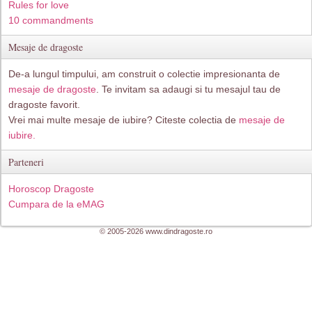
Rules for love
10 commandments
Mesaje de dragoste
De-a lungul timpului, am construit o colectie impresionanta de
mesaje de dragoste
. Te invitam sa adaugi si tu mesajul tau de
dragoste favorit.
Vrei mai multe mesaje de iubire? Citeste colectia de
mesaje de
iubire.
Parteneri
Horoscop Dragoste
Cumpara de la eMAG
© 2005-2026 www.dindragoste.ro