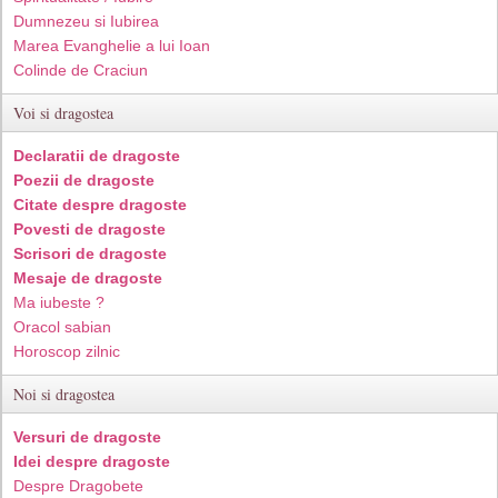
Dumnezeu si Iubirea
Marea Evanghelie a lui Ioan
Colinde de Craciun
Voi si dragostea
Declaratii de dragoste
Poezii de dragoste
Citate despre dragoste
Povesti de dragoste
Scrisori de dragoste
Mesaje de dragoste
Ma iubeste ?
Oracol sabian
Horoscop zilnic
Noi si dragostea
Versuri de dragoste
Idei despre dragoste
Despre Dragobete