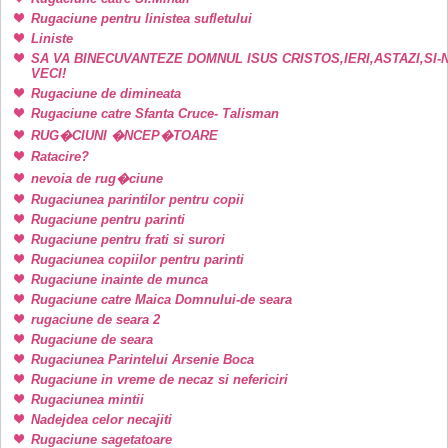
Rugaciune pentru linistea sufletului
Liniste
SA VA BINECUVANTEZE DOMNUL ISUS CRISTOS,IERI,ASTAZI,SI-
VECI!
Rugaciune de dimineata
Rugaciune catre Sfanta Cruce- Talisman
RUG�CIUNI �NCEP�TOARE
Ratacire?
nevoia de rug�ciune
Rugaciunea parintilor pentru copii
Rugaciune pentru parinti
Rugaciune pentru frati si surori
Rugaciunea copiilor pentru parinti
Rugaciune inainte de munca
Rugaciune catre Maica Domnului-de seara
rugaciune de seara 2
Rugaciune de seara
Rugaciunea Parintelui Arsenie Boca
Rugaciune in vreme de necaz si nefericiri
Rugaciunea mintii
Nadejdea celor necajiti
Rugaciune sagetatoare