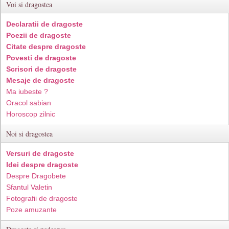
Voi si dragostea
Declaratii de dragoste
Poezii de dragoste
Citate despre dragoste
Povesti de dragoste
Scrisori de dragoste
Mesaje de dragoste
Ma iubeste ?
Oracol sabian
Horoscop zilnic
Noi si dragostea
Versuri de dragoste
Idei despre dragoste
Despre Dragobete
Sfantul Valetin
Fotografii de dragoste
Poze amuzante