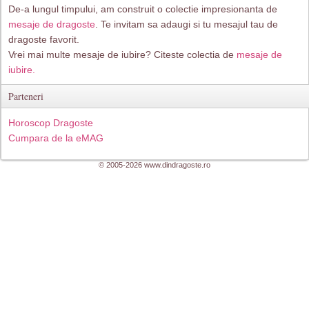
De-a lungul timpului, am construit o colectie impresionanta de
mesaje de dragoste
. Te invitam sa adaugi si tu mesajul tau de
dragoste favorit.
Vrei mai multe mesaje de iubire? Citeste colectia de
mesaje de
iubire.
Parteneri
Horoscop Dragoste
Cumpara de la eMAG
© 2005-2026 www.dindragoste.ro