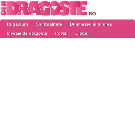
Rugaciuni
Spiritualitate
Dumnezeu si Iubirea
Mesaje de dragoste
Poezii
Citate