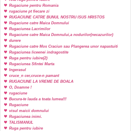
Rugaciune pentru Romania
rugaciune pt fiecare zi
RUGACIUNE CATRE BUNUL NOSTRU ISUS HRISTOS
Rugaciune catre Maica Domnului
Rugaciunea Lacrimilor
Rugaciune catre Maica Domnului,a nodurilor(necazurilor)
durere
Rugaciune catre Mos Craciun sau Plangerea unor napastuiti
Rugaciunea liceenei indragostite
Ruga pentru iubire(2)
Rugaciunea Sfintei Marta
Ingerasul
cruce_n cer,cruce-n pamant
RUGACIUNE LA VREME DE BOALA
O, Doamne !
rugaciune
Bucura-te lauda a toata lumea!!!
Rugaciune
visul maicii domnului
Rugaciunea inimi.
TALISMANUL
Ruga pentru iubire