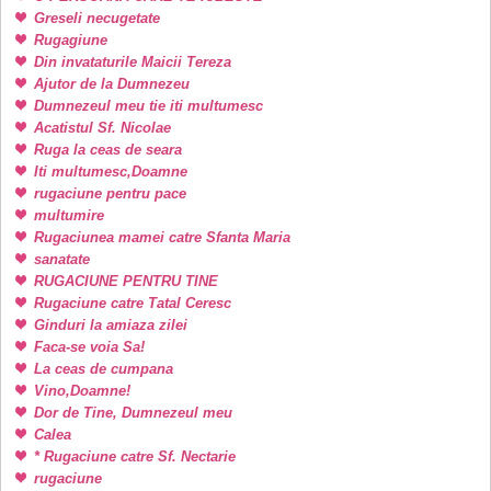
Greseli necugetate
Rugagiune
Din invataturile Maicii Tereza
Ajutor de la Dumnezeu
Dumnezeul meu tie iti multumesc
Acatistul Sf. Nicolae
Ruga la ceas de seara
Iti multumesc,Doamne
rugaciune pentru pace
multumire
Rugaciunea mamei catre Sfanta Maria
sanatate
RUGACIUNE PENTRU TINE
Rugaciune catre Tatal Ceresc
Ginduri la amiaza zilei
Faca-se voia Sa!
La ceas de cumpana
Vino,Doamne!
Dor de Tine, Dumnezeul meu
Calea
* Rugaciune catre Sf. Nectarie
rugaciune