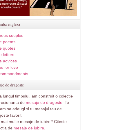
imba engleza
ous couples
e poems
e quotes
 letters
e advices
s for love
commandments
je de dragoste
 lungul timpului, am construit o colectie
resionanta de
mesaje de dragoste
. Te
itam sa adaugi si tu mesajul tau de
oste favorit.
i mai multe mesaje de iubire? Citeste
ectia de
mesaje de iubire.