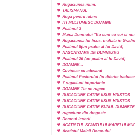
Rugaciunea inimi.
TALISMANUL
Ruga pentru iubire
ITI MULTUMESC DOAMNE
Psalmul 3
Maica Domnului "Eu sunt cu voi si nim
Rugaciunea lui Iisus, inaltata in Grad
Psalmul 8(un psalm al lui David)
NASCATOARE DE DUMNEZEU
Psalmul 26 (un psalm al lu David)
DOAMNE...
Cuvinese cu adevarat
Psalmul Pastorului (in diferite traducer
7 rugaciuni importante
DOAMNE Tie ne rugam
RUGACIUNE CATRE IISUS HRISTOS
RUGACIUNE CATRE IISUS HRISTOS
RUGACIUNE CATRE BUNUL DUMNEZE
rugaciune din dragoste
Domnul iertarii
ACATISTUL SFANTULUI MARELUI M
Acatistul Maicii Domnului