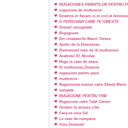
RUGACIUNEA PARINTILOR PENTRU FI
rugaciune de multumire
Doamne,in fiecare zi,in zori,te binecu
O PERSOANA CARE TE IUBESTE
Greseli necugetate
Rugagiune
Din invataturile Maicii Tereza
Ajutor de la Dumnezeu
Dumnezeul meu tie iti multumesc
Acatistul Sf. Nicolae
Ruga la ceas de seara
Iti multumesc,Doamne
rugaciune pentru pace
multumire
Rugaciunea mamei catre Sfanta Maria
sanatate
RUGACIUNE PENTRU TINE
Rugaciune catre Tatal Ceresc
Ginduri la amiaza zilei
Faca-se voia Sa!
La ceas de cumpana
Vino,Doamne!