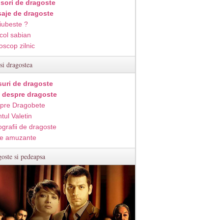
isori de dragoste
aje de dragoste
iubeste ?
col sabian
oscop zilnic
si dragostea
suri de dragoste
i despre dragoste
pre Dragobete
tul Valetin
ografii de dragoste
e amuzante
oste si pedeapsa