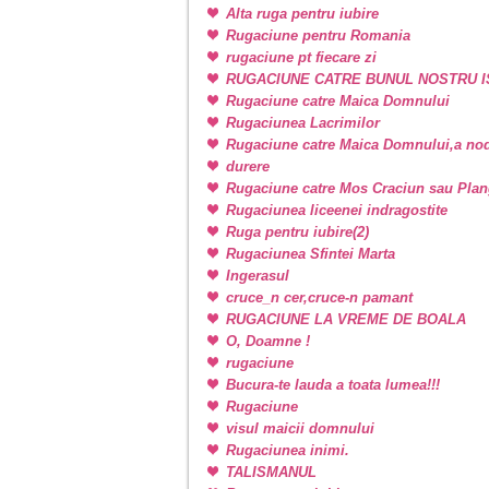
Alta ruga pentru iubire
Rugaciune pentru Romania
rugaciune pt fiecare zi
RUGACIUNE CATRE BUNUL NOSTRU I
Rugaciune catre Maica Domnului
Rugaciunea Lacrimilor
Rugaciune catre Maica Domnului,a nodu
durere
Rugaciune catre Mos Craciun sau Plan
Rugaciunea liceenei indragostite
Ruga pentru iubire(2)
Rugaciunea Sfintei Marta
Ingerasul
cruce_n cer,cruce-n pamant
RUGACIUNE LA VREME DE BOALA
O, Doamne !
rugaciune
Bucura-te lauda a toata lumea!!!
Rugaciune
visul maicii domnului
Rugaciunea inimi.
TALISMANUL