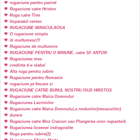
rugaciune pentru parinti
Rugaciune catre Hristos
Ruga catre Tine
Imparatul ceresc
RUGACIUNE MIRACULAOSA
O rugaciune simpla
iti multumesc!!!
Rugaciune de multumire
RUGACIUNE PENTRU O MINUNE, catre SF ANTON
Rugaciunea mea
credinta ti-e slaba!
Alta ruga pentru iubire
Rugaciune pentru Romania
rugaciune pt fiecare zi
RUGACIUNE CATRE BUNUL NOSTRU ISUS HRISTOS
Rugaciune catre Maica Domnului
Rugaciunea Lacrimilor
Rugaciune catre Maica Domnului,a nodurilor(necazurilor)
durere
Rugaciune catre Mos Craciun sau Plangerea unor napastuiti
Rugaciunea liceenei indragostite
Ruga pentru iubire(2)