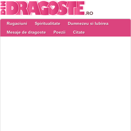
Rugaciuni
Spiritualitate
Dumnezeu si Iubirea
Mesaje de dragoste
Poezii
Citate