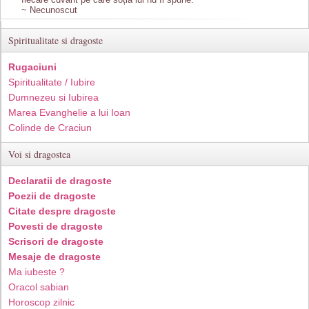
~ Necunoscut
Spiritualitate si dragoste
Rugaciuni
Spiritualitate / Iubire
Dumnezeu si Iubirea
Marea Evanghelie a lui Ioan
Colinde de Craciun
Voi si dragostea
Declaratii de dragoste
Poezii de dragoste
Citate despre dragoste
Povesti de dragoste
Scrisori de dragoste
Mesaje de dragoste
Ma iubeste ?
Oracol sabian
Horoscop zilnic