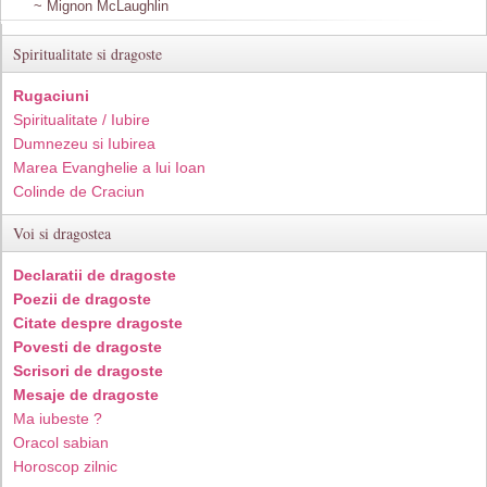
~ Mignon McLaughlin
Spiritualitate si dragoste
Rugaciuni
Spiritualitate / Iubire
Dumnezeu si Iubirea
Marea Evanghelie a lui Ioan
Colinde de Craciun
Voi si dragostea
Declaratii de dragoste
Poezii de dragoste
Citate despre dragoste
Povesti de dragoste
Scrisori de dragoste
Mesaje de dragoste
Ma iubeste ?
Oracol sabian
Horoscop zilnic