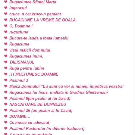
Rugaciunea Sfintei Marta
Ingerasul
cruce_n cer,cruce-n pamant
RUGACIUNE LA VREME DE BOALA
O, Doamne !
rugaciune
Bucura-te lauda a toata lumea!!!
Rugaciune
visul maicii domnului
Rugaciunea inimi.
TALISMANUL
Ruga pentru iubire
ITI MULTUMESC DOAMNE
Psalmul 3
Maica Domnului "Eu sunt cu voi si nimeni impotriva voastra"
Rugaciunea lui Iisus, inaltata in Gradina Ghetsemani
Psalmul 8(un psalm al lui David)
NASCATOARE DE DUMNEZEU
Psalmul 26 (un psalm al lu David)
DOAMNE...
Cuvinese cu adevarat
Psalmul Pastorului (in diferite traduceri)
7 rugaciuni importante