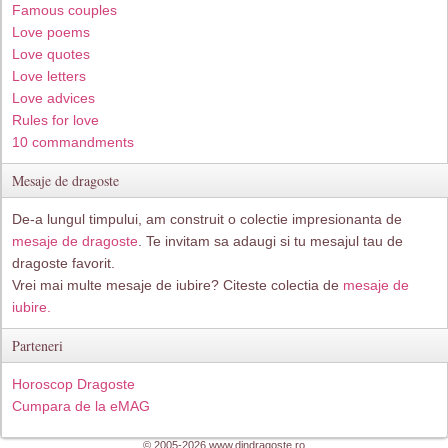
Famous couples
Love poems
Love quotes
Love letters
Love advices
Rules for love
10 commandments
Mesaje de dragoste
De-a lungul timpului, am construit o colectie impresionanta de
mesaje de dragoste
. Te invitam sa adaugi si tu mesajul tau de
dragoste favorit.
Vrei mai multe mesaje de iubire? Citeste colectia de
mesaje de
iubire.
Parteneri
Horoscop Dragoste
Cumpara de la eMAG
© 2005-2026 www.dindragoste.ro