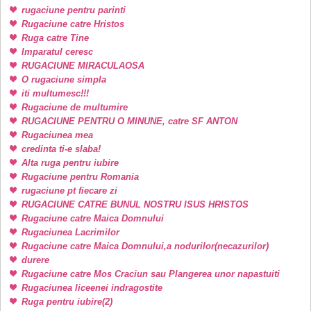
rugaciune pentru parinti
Rugaciune catre Hristos
Ruga catre Tine
Imparatul ceresc
RUGACIUNE MIRACULAOSA
O rugaciune simpla
iti multumesc!!!
Rugaciune de multumire
RUGACIUNE PENTRU O MINUNE, catre SF ANTON
Rugaciunea mea
credinta ti-e slaba!
Alta ruga pentru iubire
Rugaciune pentru Romania
rugaciune pt fiecare zi
RUGACIUNE CATRE BUNUL NOSTRU ISUS HRISTOS
Rugaciune catre Maica Domnului
Rugaciunea Lacrimilor
Rugaciune catre Maica Domnului,a nodurilor(necazurilor)
durere
Rugaciune catre Mos Craciun sau Plangerea unor napastuiti
Rugaciunea liceenei indragostite
Ruga pentru iubire(2)