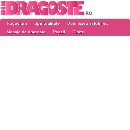
Rugaciuni
Spiritualitate
Dumnezeu si Iubirea
Mesaje de dragoste
Poezii
Citate