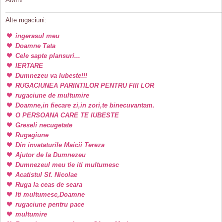
Alte rugaciuni:
ingerasul meu
Doamne Tata
Cele sapte plansuri...
IERTARE
Dumnezeu va Iubeste!!!
RUGACIUNEA PARINTILOR PENTRU FIII LOR
rugaciune de multumire
Doamne,in fiecare zi,in zori,te binecuvantam.
O PERSOANA CARE TE IUBESTE
Greseli necugetate
Rugagiune
Din invataturile Maicii Tereza
Ajutor de la Dumnezeu
Dumnezeul meu tie iti multumesc
Acatistul Sf. Nicolae
Ruga la ceas de seara
Iti multumesc,Doamne
rugaciune pentru pace
multumire