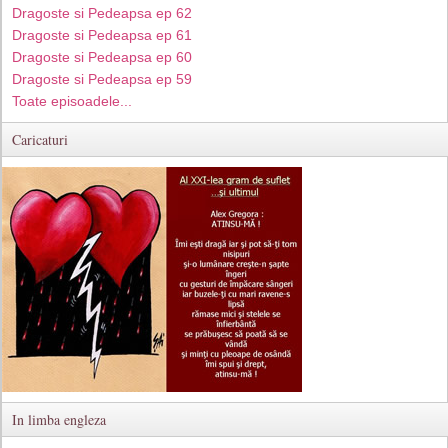
Dragoste si Pedeapsa ep 62
Dragoste si Pedeapsa ep 61
Dragoste si Pedeapsa ep 60
Dragoste si Pedeapsa ep 59
Toate episoadele...
Caricaturi
In limba engleza