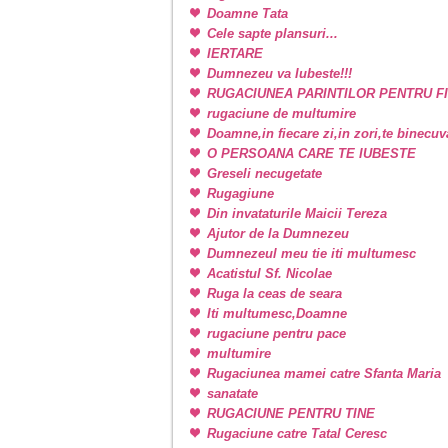
Doamne Tata
Cele sapte plansuri...
IERTARE
Dumnezeu va Iubeste!!!
RUGACIUNEA PARINTILOR PENTRU FI
rugaciune de multumire
Doamne,in fiecare zi,in zori,te binecu
O PERSOANA CARE TE IUBESTE
Greseli necugetate
Rugagiune
Din invataturile Maicii Tereza
Ajutor de la Dumnezeu
Dumnezeul meu tie iti multumesc
Acatistul Sf. Nicolae
Ruga la ceas de seara
Iti multumesc,Doamne
rugaciune pentru pace
multumire
Rugaciunea mamei catre Sfanta Maria
sanatate
RUGACIUNE PENTRU TINE
Rugaciune catre Tatal Ceresc