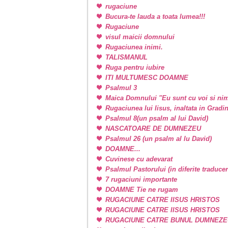
rugaciune
Bucura-te lauda a toata lumea!!!
Rugaciune
visul maicii domnului
Rugaciunea inimi.
TALISMANUL
Ruga pentru iubire
ITI MULTUMESC DOAMNE
Psalmul 3
Maica Domnului "Eu sunt cu voi si nim
Rugaciunea lui Iisus, inaltata in Grad
Psalmul 8(un psalm al lui David)
NASCATOARE DE DUMNEZEU
Psalmul 26 (un psalm al lu David)
DOAMNE...
Cuvinese cu adevarat
Psalmul Pastorului (in diferite traducer
7 rugaciuni importante
DOAMNE Tie ne rugam
RUGACIUNE CATRE IISUS HRISTOS
RUGACIUNE CATRE IISUS HRISTOS
RUGACIUNE CATRE BUNUL DUMNEZE