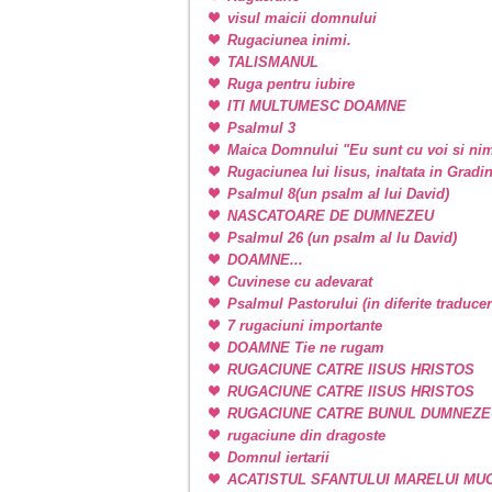
visul maicii domnului
Rugaciunea inimi.
TALISMANUL
Ruga pentru iubire
ITI MULTUMESC DOAMNE
Psalmul 3
Maica Domnului "Eu sunt cu voi si nim
Rugaciunea lui Iisus, inaltata in Grad
Psalmul 8(un psalm al lui David)
NASCATOARE DE DUMNEZEU
Psalmul 26 (un psalm al lu David)
DOAMNE...
Cuvinese cu adevarat
Psalmul Pastorului (in diferite traducer
7 rugaciuni importante
DOAMNE Tie ne rugam
RUGACIUNE CATRE IISUS HRISTOS
RUGACIUNE CATRE IISUS HRISTOS
RUGACIUNE CATRE BUNUL DUMNEZE
rugaciune din dragoste
Domnul iertarii
ACATISTUL SFANTULUI MARELUI M