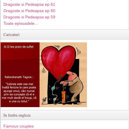
Dragoste si Pedeapsa ep 61
Dragoste si Pedeapsa ep 60
Dragoste si Pedeapsa ep 59
Toate episoadele...
Caricaturi
In limba engleza
Famous couples