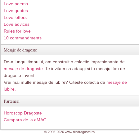
Love poems
Love quotes
Love letters
Love advices
Rules for love
10 commandments
Mesaje de dragoste
De-a lungul timpului, am construit o colectie impresionanta de
mesaje de dragoste
. Te invitam sa adaugi si tu mesajul tau de
dragoste favorit.
Vrei mai multe mesaje de iubire? Citeste colectia de
mesaje de
iubire.
Parteneri
Horoscop Dragoste
Cumpara de la eMAG
© 2005-2026 www.dindragoste.ro