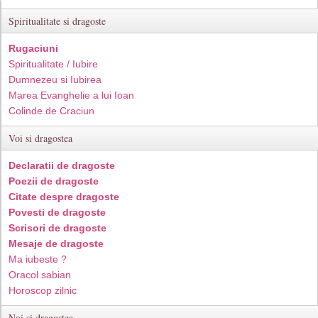
Spiritualitate si dragoste
Rugaciuni
Spiritualitate / Iubire
Dumnezeu si Iubirea
Marea Evanghelie a lui Ioan
Colinde de Craciun
Voi si dragostea
Declaratii de dragoste
Poezii de dragoste
Citate despre dragoste
Povesti de dragoste
Scrisori de dragoste
Mesaje de dragoste
Ma iubeste ?
Oracol sabian
Horoscop zilnic
Noi si dragostea