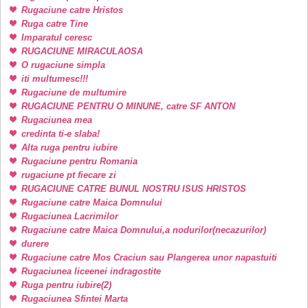
Rugaciune catre Hristos
Ruga catre Tine
Imparatul ceresc
RUGACIUNE MIRACULAOSA
O rugaciune simpla
iti multumesc!!!
Rugaciune de multumire
RUGACIUNE PENTRU O MINUNE, catre SF ANTON
Rugaciunea mea
credinta ti-e slaba!
Alta ruga pentru iubire
Rugaciune pentru Romania
rugaciune pt fiecare zi
RUGACIUNE CATRE BUNUL NOSTRU ISUS HRISTOS
Rugaciune catre Maica Domnului
Rugaciunea Lacrimilor
Rugaciune catre Maica Domnului,a nodurilor(necazurilor)
durere
Rugaciune catre Mos Craciun sau Plangerea unor napastuiti
Rugaciunea liceenei indragostite
Ruga pentru iubire(2)
Rugaciunea Sfintei Marta