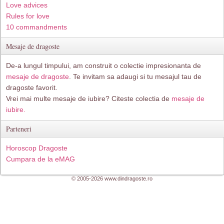
Love advices
Rules for love
10 commandments
Mesaje de dragoste
De-a lungul timpului, am construit o colectie impresionanta de
mesaje de dragoste
. Te invitam sa adaugi si tu mesajul tau de
dragoste favorit.
Vrei mai multe mesaje de iubire? Citeste colectia de
mesaje de
iubire.
Parteneri
Horoscop Dragoste
Cumpara de la eMAG
© 2005-2026 www.dindragoste.ro