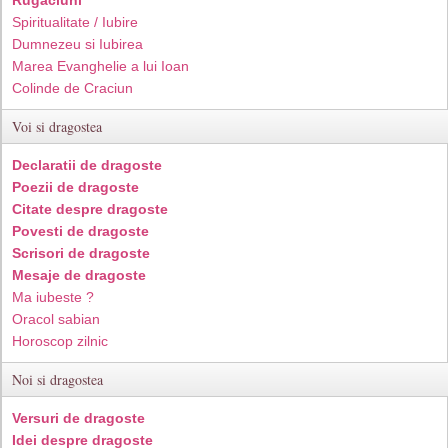
Spiritualitate / Iubire
Dumnezeu si Iubirea
Marea Evanghelie a lui Ioan
Colinde de Craciun
Voi si dragostea
Declaratii de dragoste
Poezii de dragoste
Citate despre dragoste
Povesti de dragoste
Scrisori de dragoste
Mesaje de dragoste
Ma iubeste ?
Oracol sabian
Horoscop zilnic
Noi si dragostea
Versuri de dragoste
Idei despre dragoste