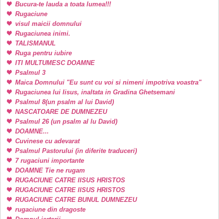
Bucura-te lauda a toata lumea!!!
Rugaciune
visul maicii domnului
Rugaciunea inimi.
TALISMANUL
Ruga pentru iubire
ITI MULTUMESC DOAMNE
Psalmul 3
Maica Domnului "Eu sunt cu voi si nimeni impotriva voastra"
Rugaciunea lui Iisus, inaltata in Gradina Ghetsemani
Psalmul 8(un psalm al lui David)
NASCATOARE DE DUMNEZEU
Psalmul 26 (un psalm al lu David)
DOAMNE...
Cuvinese cu adevarat
Psalmul Pastorului (in diferite traduceri)
7 rugaciuni importante
DOAMNE Tie ne rugam
RUGACIUNE CATRE IISUS HRISTOS
RUGACIUNE CATRE IISUS HRISTOS
RUGACIUNE CATRE BUNUL DUMNEZEU
rugaciune din dragoste