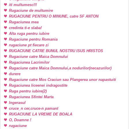
iti multumesc!!!
Rugaciune de multumire
RUGACIUNE PENTRU O MINUNE, catre SF ANTON
Rugaciunea mea
credinta ti-e slaba!
Alta ruga pentru iubire
Rugaciune pentru Romania
rugaciune pt fiecare zi
RUGACIUNE CATRE BUNUL NOSTRU ISUS HRISTOS
Rugaciune catre Maica Domnului
Rugaciunea Lacrimilor
Rugaciune catre Maica Domnului,a nodurilor(necazurilor)
durere
Rugaciune catre Mos Craciun sau Plangerea unor napastuiti
Rugaciunea liceenei indragostite
Ruga pentru iubire(2)
Rugaciunea Sfintei Marta
Ingerasul
cruce_n cer,cruce-n pamant
RUGACIUNE LA VREME DE BOALA
O, Doamne !
rugaciune