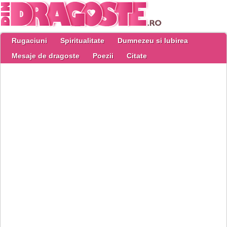
Rugaciuni
Spiritualitate
Dumnezeu si Iubirea
Mesaje de dragoste
Poezii
Citate