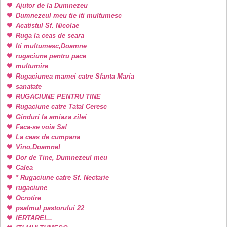
Ajutor de la Dumnezeu
Dumnezeul meu tie iti multumesc
Acatistul Sf. Nicolae
Ruga la ceas de seara
Iti multumesc,Doamne
rugaciune pentru pace
multumire
Rugaciunea mamei catre Sfanta Maria
sanatate
RUGACIUNE PENTRU TINE
Rugaciune catre Tatal Ceresc
Ginduri la amiaza zilei
Faca-se voia Sa!
La ceas de cumpana
Vino,Doamne!
Dor de Tine, Dumnezeul meu
Calea
* Rugaciune catre Sf. Nectarie
rugaciune
Ocrotire
psalmul pastorului 22
IERTARE!...