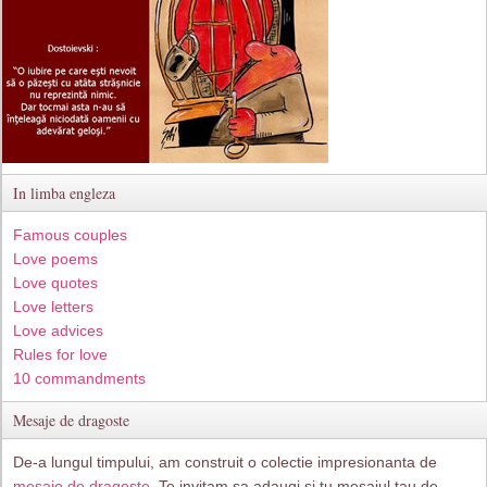
In limba engleza
Famous couples
Love poems
Love quotes
Love letters
Love advices
Rules for love
10 commandments
Mesaje de dragoste
De-a lungul timpului, am construit o colectie impresionanta de
mesaje de dragoste
. Te invitam sa adaugi si tu mesajul tau de