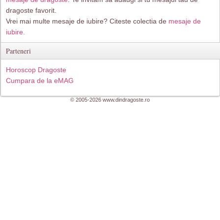
dragoste favorit.
Vrei mai multe mesaje de iubire? Citeste colectia de
mesaje de
iubire.
Parteneri
Horoscop Dragoste
Cumpara de la eMAG
© 2005-2026 www.dindragoste.ro