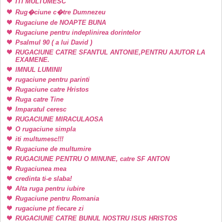
ITI MULTUMESC
Rug�ciune c�tre Dumnezeu
Rugaciune de NOAPTE BUNA
Rugaciune pentru indeplinirea dorintelor
Psalmul 90 ( a lui David )
RUGACIUNE CATRE SFANTUL ANTONIE,PENTRU AJUTOR LA
EXAMENE.
IMNUL LUMINII
rugaciune pentru parinti
Rugaciune catre Hristos
Ruga catre Tine
Imparatul ceresc
RUGACIUNE MIRACULAOSA
O rugaciune simpla
iti multumesc!!!
Rugaciune de multumire
RUGACIUNE PENTRU O MINUNE, catre SF ANTON
Rugaciunea mea
credinta ti-e slaba!
Alta ruga pentru iubire
Rugaciune pentru Romania
rugaciune pt fiecare zi
RUGACIUNE CATRE BUNUL NOSTRU ISUS HRISTOS