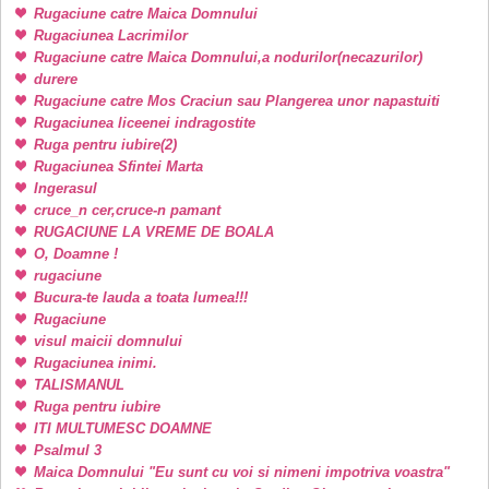
Rugaciune catre Maica Domnului
Rugaciunea Lacrimilor
Rugaciune catre Maica Domnului,a nodurilor(necazurilor)
durere
Rugaciune catre Mos Craciun sau Plangerea unor napastuiti
Rugaciunea liceenei indragostite
Ruga pentru iubire(2)
Rugaciunea Sfintei Marta
Ingerasul
cruce_n cer,cruce-n pamant
RUGACIUNE LA VREME DE BOALA
O, Doamne !
rugaciune
Bucura-te lauda a toata lumea!!!
Rugaciune
visul maicii domnului
Rugaciunea inimi.
TALISMANUL
Ruga pentru iubire
ITI MULTUMESC DOAMNE
Psalmul 3
Maica Domnului "Eu sunt cu voi si nimeni impotriva voastra"