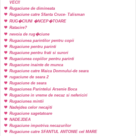
VECI!
Rugaciune de dimineata
Rugaciune catre Sfanta Cruce- Talisman
RUG�CIUNI �NCEP�TOARE
Ratacire?
nevoia de rug�ciune
Rugaciunea parintilor pentru copii
Rugaciune pentru parinti
Rugaciune pentru frati si surori
Rugaciunea copiilor pentru parinti
Rugaciune inainte de munca
Rugaciune catre Maica Domnului-de seara
rugaciune de seara 2
Rugaciune de seara
Rugaciunea Parintelui Arsenie Boca
Rugaciune in vreme de necaz si nefericiri
Rugaciunea mintii
Nadejdea celor necajiti
Rugaciune sagetatoare
NADEJDEA
Rugaciune impotriva necazurilor
Rugaciune catre SFANTUL ANTONIE cel MARE