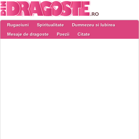
Rugaciuni
Spiritualitate
Dumnezeu si Iubirea
Mesaje de dragoste
Poezii
Citate