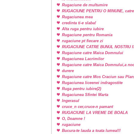
Rugaciune de multumire
RUGACIUNE PENTRU O MINUNE, catr
Rugaciunea mea
credinta ti-e slaba!
Alta ruga pentru iubire
Rugaciune pentru Romania
rugaciune pt fiecare zi
RUGACIUNE CATRE BUNUL NOSTRU I
Rugaciune catre Maica Domnului
Rugaciunea Lacrimilor
Rugaciune catre Maica Domnului,a nodu
durere
Rugaciune catre Mos Craciun sau Plan
Rugaciunea liceenei indragostite
Ruga pentru iubire(2)
Rugaciunea Sfintei Marta
Ingerasul
cruce_n cer,cruce-n pamant
RUGACIUNE LA VREME DE BOALA
O, Doamne !
rugaciune
Bucura-te lauda a toata lumea!!!