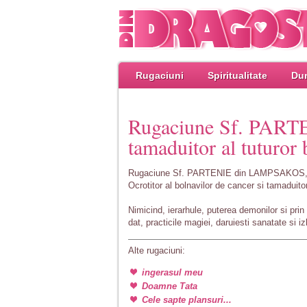
Rugaciuni
Spiritualitate
Dum
Rugaciune Sf. PAR
tamaduitor al tuturor 
Rugaciune Sf. PARTENIE din LAMPSAKOS
Ocrotitor al bolnavilor de cancer si tamaduitor 
Nimicind, ierarhule, puterea demonilor si prin a
dat, practicile magiei, daruiesti sanatate si izb
Alte rugaciuni:
ingerasul meu
Doamne Tata
Cele sapte plansuri...