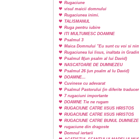
Rugaciune
visul maicii domnului
Rugaciunea inimi.
TALISMANUL
Ruga pentru iubire
ITI MULTUMESC DOAMNE
Psalmul 3
Maica Domnului "Eu sunt cu voi si nim
Rugaciunea lui Iisus, inaltata in Grad
Psalmul 8(un psalm al lui David)
NASCATOARE DE DUMNEZEU
Psalmul 26 (un psalm al lu David)
DOAMNE...
Cuvinese cu adevarat
Psalmul Pastorului (in diferite traducer
7 rugaciuni importante
DOAMNE Tie ne rugam
RUGACIUNE CATRE IISUS HRISTOS
RUGACIUNE CATRE IISUS HRISTOS
RUGACIUNE CATRE BUNUL DUMNEZE
rugaciune din dragoste
Domnul iertarii