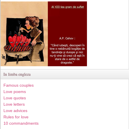
In limba engleza
Famous couples
Love poems
Love quotes
Love letters
Love advices
Rules for love
10 commandments