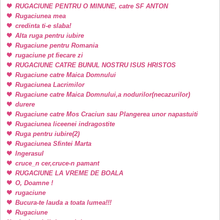
RUGACIUNE PENTRU O MINUNE, catre SF ANTON
Rugaciunea mea
credinta ti-e slaba!
Alta ruga pentru iubire
Rugaciune pentru Romania
rugaciune pt fiecare zi
RUGACIUNE CATRE BUNUL NOSTRU ISUS HRISTOS
Rugaciune catre Maica Domnului
Rugaciunea Lacrimilor
Rugaciune catre Maica Domnului,a nodurilor(necazurilor)
durere
Rugaciune catre Mos Craciun sau Plangerea unor napastuiti
Rugaciunea liceenei indragostite
Ruga pentru iubire(2)
Rugaciunea Sfintei Marta
Ingerasul
cruce_n cer,cruce-n pamant
RUGACIUNE LA VREME DE BOALA
O, Doamne !
rugaciune
Bucura-te lauda a toata lumea!!!
Rugaciune