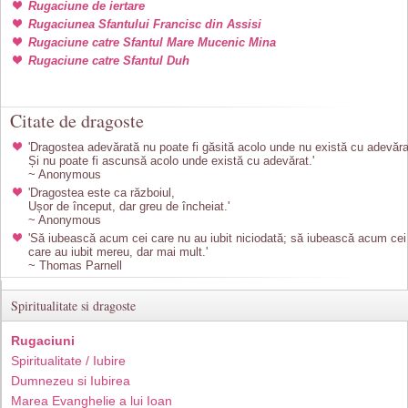
Rugaciune de iertare
Rugaciunea Sfantului Francisc din Assisi
Rugaciune catre Sfantul Mare Mucenic Mina
Rugaciune catre Sfantul Duh
Citate de dragoste
'Dragostea adevărată nu poate fi găsită acolo unde nu există cu adevăra
Și nu poate fi ascunsă acolo unde există cu adevărat.'
~ Anonymous
'Dragostea este ca războiul,
Ușor de început, dar greu de încheiat.'
~ Anonymous
'Să iubească acum cei care nu au iubit niciodată; să iubească acum cei
care au iubit mereu, dar mai mult.'
~ Thomas Parnell
Spiritualitate si dragoste
Rugaciuni
Spiritualitate / Iubire
Dumnezeu si Iubirea
Marea Evanghelie a lui Ioan