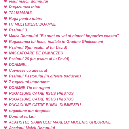
visul maicii domnului
Rugaciunea inimi.
TALISMANUL
Ruga pentru iubire
ITI MULTUMESC DOAMNE
Psalmul 3
Maica Domnului "Eu sunt cu voi si nimeni impotriva voastra"
Rugaciunea lui Iisus, inaltata in Gradina Ghetsemani
Psalmul 8(un psalm al lui David)
NASCATOARE DE DUMNEZEU
Psalmul 26 (un psalm al lu David)
DOAMNE...
Cuvinese cu adevarat
Psalmul Pastorului (in diferite traduceri)
7 rugaciuni importante
DOAMNE Tie ne rugam
RUGACIUNE CATRE IISUS HRISTOS
RUGACIUNE CATRE IISUS HRISTOS
RUGACIUNE CATRE BUNUL DUMNEZEU
rugaciune din dragoste
Domnul iertarii
ACATISTUL SFANTULUI MARELUI MUCENIC GHEORGHE
Acatistul Maicii Domnului