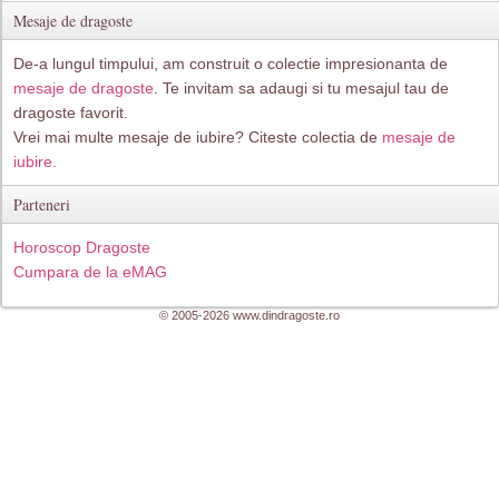
Mesaje de dragoste
De-a lungul timpului, am construit o colectie impresionanta de
mesaje de dragoste
. Te invitam sa adaugi si tu mesajul tau de
dragoste favorit.
Vrei mai multe mesaje de iubire? Citeste colectia de
mesaje de
iubire.
Parteneri
Horoscop Dragoste
Cumpara de la eMAG
© 2005-2026 www.dindragoste.ro