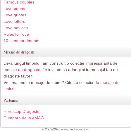
Famous couples
Love poems
Love quotes
Love letters
Love advices
Rules for love
10 commandments
Mesaje de dragoste
De-a lungul timpului, am construit o colectie impresionanta de
mesaje de dragoste
. Te invitam sa adaugi si tu mesajul tau de
dragoste favorit.
Vrei mai multe mesaje de iubire? Citeste colectia de
mesaje de
iubire.
Parteneri
Horoscop Dragoste
Cumpara de la eMAG
© 2005-2026 www.dindragoste.ro