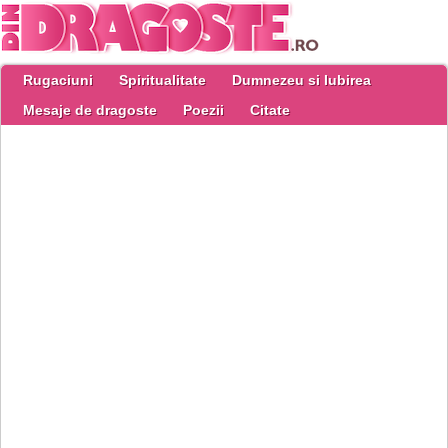
Rugaciuni
Spiritualitate
Dumnezeu si Iubirea
Mesaje de dragoste
Poezii
Citate