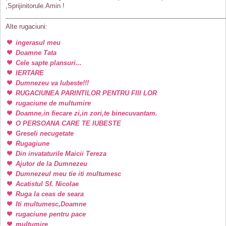
,Sprijinitorule.Amin !
Alte rugaciuni:
ingerasul meu
Doamne Tata
Cele sapte plansuri...
IERTARE
Dumnezeu va Iubeste!!!
RUGACIUNEA PARINTILOR PENTRU FIII LOR
rugaciune de multumire
Doamne,in fiecare zi,in zori,te binecuvantam.
O PERSOANA CARE TE IUBESTE
Greseli necugetate
Rugagiune
Din invataturile Maicii Tereza
Ajutor de la Dumnezeu
Dumnezeul meu tie iti multumesc
Acatistul Sf. Nicolae
Ruga la ceas de seara
Iti multumesc,Doamne
rugaciune pentru pace
multumire