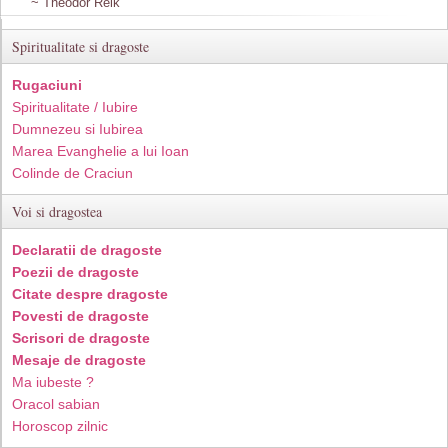
~ Theodor Reik
Spiritualitate si dragoste
Rugaciuni
Spiritualitate / Iubire
Dumnezeu si Iubirea
Marea Evanghelie a lui Ioan
Colinde de Craciun
Voi si dragostea
Declaratii de dragoste
Poezii de dragoste
Citate despre dragoste
Povesti de dragoste
Scrisori de dragoste
Mesaje de dragoste
Ma iubeste ?
Oracol sabian
Horoscop zilnic