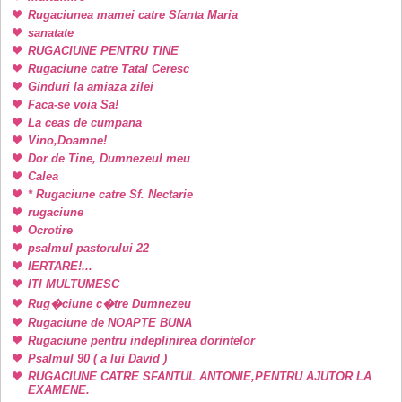
Rugaciunea mamei catre Sfanta Maria
sanatate
RUGACIUNE PENTRU TINE
Rugaciune catre Tatal Ceresc
Ginduri la amiaza zilei
Faca-se voia Sa!
La ceas de cumpana
Vino,Doamne!
Dor de Tine, Dumnezeul meu
Calea
* Rugaciune catre Sf. Nectarie
rugaciune
Ocrotire
psalmul pastorului 22
IERTARE!...
ITI MULTUMESC
Rug�ciune c�tre Dumnezeu
Rugaciune de NOAPTE BUNA
Rugaciune pentru indeplinirea dorintelor
Psalmul 90 ( a lui David )
RUGACIUNE CATRE SFANTUL ANTONIE,PENTRU AJUTOR LA
EXAMENE.