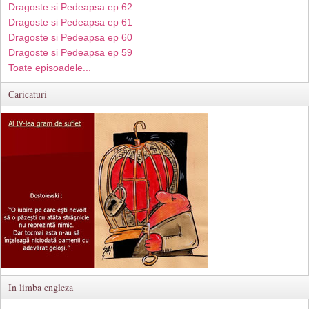
Dragoste si Pedeapsa ep 62
Dragoste si Pedeapsa ep 61
Dragoste si Pedeapsa ep 60
Dragoste si Pedeapsa ep 59
Toate episoadele...
Caricaturi
In limba engleza