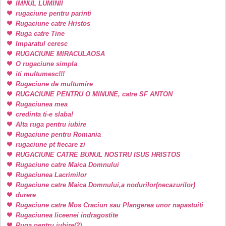
IMNUL LUMINII
rugaciune pentru parinti
Rugaciune catre Hristos
Ruga catre Tine
Imparatul ceresc
RUGACIUNE MIRACULAOSA
O rugaciune simpla
iti multumesc!!!
Rugaciune de multumire
RUGACIUNE PENTRU O MINUNE, catre SF ANTON
Rugaciunea mea
credinta ti-e slaba!
Alta ruga pentru iubire
Rugaciune pentru Romania
rugaciune pt fiecare zi
RUGACIUNE CATRE BUNUL NOSTRU ISUS HRISTOS
Rugaciune catre Maica Domnului
Rugaciunea Lacrimilor
Rugaciune catre Maica Domnului,a nodurilor(necazurilor)
durere
Rugaciune catre Mos Craciun sau Plangerea unor napastuiti
Rugaciunea liceenei indragostite
Ruga pentru iubire(2)