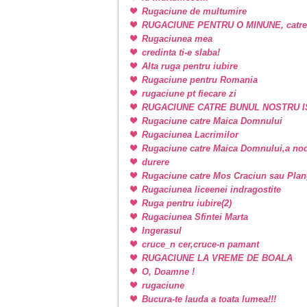
Rugaciune de multumire
RUGACIUNE PENTRU O MINUNE, catr
Rugaciunea mea
credinta ti-e slaba!
Alta ruga pentru iubire
Rugaciune pentru Romania
rugaciune pt fiecare zi
RUGACIUNE CATRE BUNUL NOSTRU I
Rugaciune catre Maica Domnului
Rugaciunea Lacrimilor
Rugaciune catre Maica Domnului,a nodu
durere
Rugaciune catre Mos Craciun sau Plan
Rugaciunea liceenei indragostite
Ruga pentru iubire(2)
Rugaciunea Sfintei Marta
Ingerasul
cruce_n cer,cruce-n pamant
RUGACIUNE LA VREME DE BOALA
O, Doamne !
rugaciune
Bucura-te lauda a toata lumea!!!