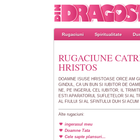
Rugaciuni
Spiritualitate
Dum
RUGACIUNE CATR
HRISTOS
DOAMNE ISUSE HRISTOASE ORCE AM GRE
GINDUL, CA UN BUN SI IUBITOR DE OAM
NE, PE INGERUL CEL IUBITOR, IL TRIMI
ESTI APARATORUL SUFLETELOR SI AL TRU
AL FIULUI SI AL SFINTULUI DUH SI ACUM
Alte rugaciuni:
ingerasul meu
Doamne Tata
Cele sapte plansuri...