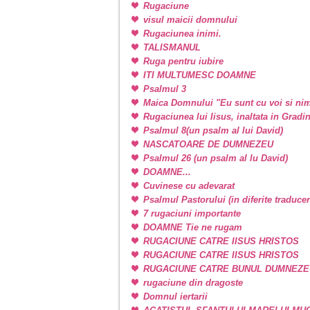
Rugaciune
visul maicii domnului
Rugaciunea inimi.
TALISMANUL
Ruga pentru iubire
ITI MULTUMESC DOAMNE
Psalmul 3
Maica Domnului "Eu sunt cu voi si nim
Rugaciunea lui Iisus, inaltata in Grad
Psalmul 8(un psalm al lui David)
NASCATOARE DE DUMNEZEU
Psalmul 26 (un psalm al lu David)
DOAMNE...
Cuvinese cu adevarat
Psalmul Pastorului (in diferite traducer
7 rugaciuni importante
DOAMNE Tie ne rugam
RUGACIUNE CATRE IISUS HRISTOS
RUGACIUNE CATRE IISUS HRISTOS
RUGACIUNE CATRE BUNUL DUMNEZE
rugaciune din dragoste
Domnul iertarii