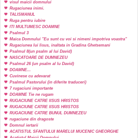
visul maicii domnului
Rugaciunea inimi.
TALISMANUL
Ruga pentru iubire
ITI MULTUMESC DOAMNE
Psalmul 3
Maica Domnului "Eu sunt cu voi si nimeni impotriva voastra"
Rugaciunea lui Iisus, inaltata in Gradina Ghetsemani
Psalmul 8(un psalm al lui David)
NASCATOARE DE DUMNEZEU
Psalmul 26 (un psalm al lu David)
DOAMNE...
Cuvinese cu adevarat
Psalmul Pastorului (in diferite traduceri)
7 rugaciuni importante
DOAMNE Tie ne rugam
RUGACIUNE CATRE IISUS HRISTOS
RUGACIUNE CATRE IISUS HRISTOS
RUGACIUNE CATRE BUNUL DUMNEZEU
rugaciune din dragoste
Domnul iertarii
ACATISTUL SFANTULUI MARELUI MUCENIC GHEORGHE
Acatistul Maicii Domnului