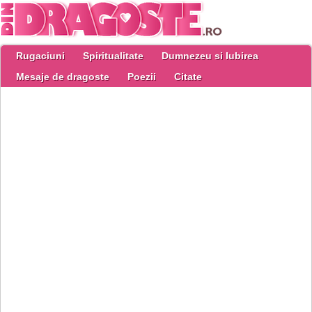
Rugaciuni
Spiritualitate
Dumnezeu si Iubirea
Mesaje de dragoste
Poezii
Citate