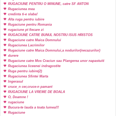
RUGACIUNE PENTRU O MINUNE, catre SF ANTON
Rugaciunea mea
credinta ti-e slaba!
Alta ruga pentru iubire
Rugaciune pentru Romania
rugaciune pt fiecare zi
RUGACIUNE CATRE BUNUL NOSTRU ISUS HRISTOS
Rugaciune catre Maica Domnului
Rugaciunea Lacrimilor
Rugaciune catre Maica Domnului,a nodurilor(necazurilor)
durere
Rugaciune catre Mos Craciun sau Plangerea unor napastuiti
Rugaciunea liceenei indragostite
Ruga pentru iubire(2)
Rugaciunea Sfintei Marta
Ingerasul
cruce_n cer,cruce-n pamant
RUGACIUNE LA VREME DE BOALA
O, Doamne !
rugaciune
Bucura-te lauda a toata lumea!!!
Rugaciune