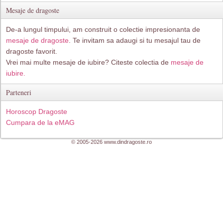
Mesaje de dragoste
De-a lungul timpului, am construit o colectie impresionanta de
mesaje de dragoste
. Te invitam sa adaugi si tu mesajul tau de
dragoste favorit.
Vrei mai multe mesaje de iubire? Citeste colectia de
mesaje de
iubire.
Parteneri
Horoscop Dragoste
Cumpara de la eMAG
© 2005-2026 www.dindragoste.ro