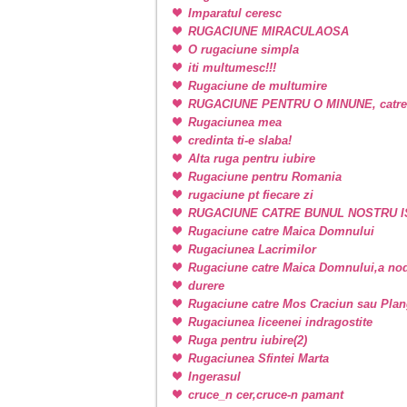
Imparatul ceresc
RUGACIUNE MIRACULAOSA
O rugaciune simpla
iti multumesc!!!
Rugaciune de multumire
RUGACIUNE PENTRU O MINUNE, catr
Rugaciunea mea
credinta ti-e slaba!
Alta ruga pentru iubire
Rugaciune pentru Romania
rugaciune pt fiecare zi
RUGACIUNE CATRE BUNUL NOSTRU I
Rugaciune catre Maica Domnului
Rugaciunea Lacrimilor
Rugaciune catre Maica Domnului,a nodu
durere
Rugaciune catre Mos Craciun sau Plan
Rugaciunea liceenei indragostite
Ruga pentru iubire(2)
Rugaciunea Sfintei Marta
Ingerasul
cruce_n cer,cruce-n pamant