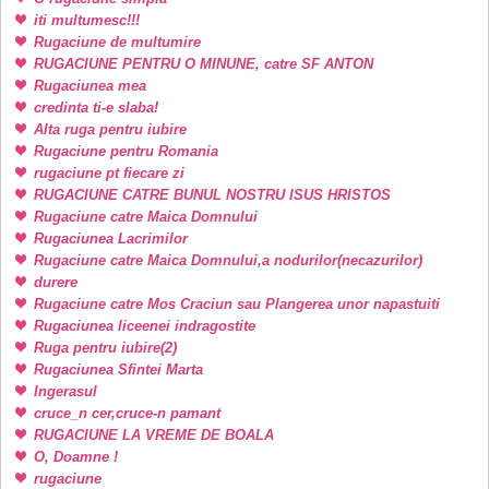
iti multumesc!!!
Rugaciune de multumire
RUGACIUNE PENTRU O MINUNE, catre SF ANTON
Rugaciunea mea
credinta ti-e slaba!
Alta ruga pentru iubire
Rugaciune pentru Romania
rugaciune pt fiecare zi
RUGACIUNE CATRE BUNUL NOSTRU ISUS HRISTOS
Rugaciune catre Maica Domnului
Rugaciunea Lacrimilor
Rugaciune catre Maica Domnului,a nodurilor(necazurilor)
durere
Rugaciune catre Mos Craciun sau Plangerea unor napastuiti
Rugaciunea liceenei indragostite
Ruga pentru iubire(2)
Rugaciunea Sfintei Marta
Ingerasul
cruce_n cer,cruce-n pamant
RUGACIUNE LA VREME DE BOALA
O, Doamne !
rugaciune