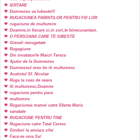
IERTARE
Dumnezeu va Iubeste!!!
RUGACIUNEA PARINTILOR PENTRU FIII LOR
rugaciune de multumire
Doamne,in fiecare zi,in zori,te binecuvantam.
O PERSOANA CARE TE IUBESTE
Greseli necugetate
Rugagiune
Din invataturile Maicii Tereza
Ajutor de la Dumnezeu
Dumnezeul meu tie iti multumesc
Acatistul Sf. Nicolae
Ruga la ceas de seara
Iti multumesc,Doamne
rugaciune pentru pace
multumire
Rugaciunea mamei catre Sfanta Maria
sanatate
RUGACIUNE PENTRU TINE
Rugaciune catre Tatal Ceresc
Ginduri la amiaza zilei
Faca-se voia Sa!