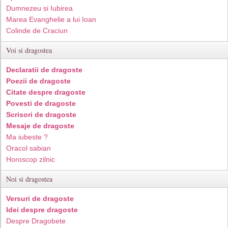
Dumnezeu si Iubirea
Marea Evanghelie a lui Ioan
Colinde de Craciun
Voi si dragostea
Declaratii de dragoste
Poezii de dragoste
Citate despre dragoste
Povesti de dragoste
Scrisori de dragoste
Mesaje de dragoste
Ma iubeste ?
Oracol sabian
Horoscop zilnic
Noi si dragostea
Versuri de dragoste
Idei despre dragoste
Despre Dragobete