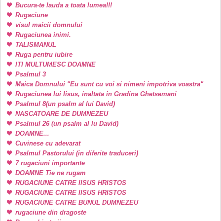
Bucura-te lauda a toata lumea!!!
Rugaciune
visul maicii domnului
Rugaciunea inimi.
TALISMANUL
Ruga pentru iubire
ITI MULTUMESC DOAMNE
Psalmul 3
Maica Domnului "Eu sunt cu voi si nimeni impotriva voastra"
Rugaciunea lui Iisus, inaltata in Gradina Ghetsemani
Psalmul 8(un psalm al lui David)
NASCATOARE DE DUMNEZEU
Psalmul 26 (un psalm al lu David)
DOAMNE...
Cuvinese cu adevarat
Psalmul Pastorului (in diferite traduceri)
7 rugaciuni importante
DOAMNE Tie ne rugam
RUGACIUNE CATRE IISUS HRISTOS
RUGACIUNE CATRE IISUS HRISTOS
RUGACIUNE CATRE BUNUL DUMNEZEU
rugaciune din dragoste