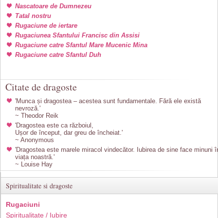
Nascatoare de Dumnezeu
Tatal nostru
Rugaciune de iertare
Rugaciunea Sfantului Francisc din Assisi
Rugaciune catre Sfantul Mare Mucenic Mina
Rugaciune catre Sfantul Duh
Citate de dragoste
'Munca și dragostea – acestea sunt fundamentale. Fără ele există
nevroză.'
~ Theodor Reik
'Dragostea este ca războiul,
Ușor de început, dar greu de încheiat.'
~ Anonymous
'Dragostea este marele miracol vindecător. Iubirea de sine face minuni î
viața noastră.'
~ Louise Hay
Spiritualitate si dragoste
Rugaciuni
Spiritualitate / Iubire