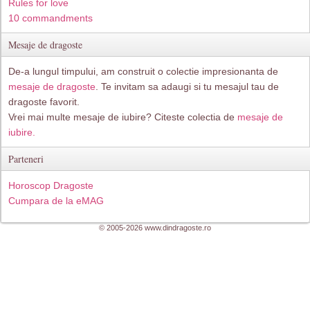
Rules for love
10 commandments
Mesaje de dragoste
De-a lungul timpului, am construit o colectie impresionanta de
mesaje de dragoste
. Te invitam sa adaugi si tu mesajul tau de
dragoste favorit.
Vrei mai multe mesaje de iubire? Citeste colectia de
mesaje de
iubire.
Parteneri
Horoscop Dragoste
Cumpara de la eMAG
© 2005-2026 www.dindragoste.ro