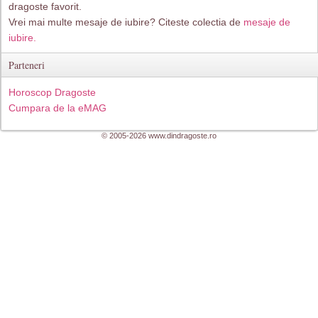
dragoste favorit.
Vrei mai multe mesaje de iubire? Citeste colectia de
mesaje de
iubire.
Parteneri
Horoscop Dragoste
Cumpara de la eMAG
© 2005-2026 www.dindragoste.ro