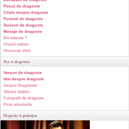
Poezii de dragoste
Citate despre dragoste
Povesti de dragoste
Scrisori de dragoste
Mesaje de dragoste
Ma iubeste ?
Oracol sabian
Horoscop zilnic
Noi si dragostea
Versuri de dragoste
Idei despre dragoste
Despre Dragobete
Sfantul Valetin
Fotografii de dragoste
Poze amuzante
Dragoste si pedeapsa