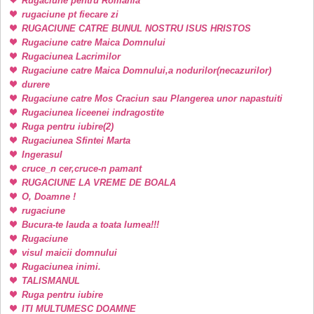
Rugaciune pentru Romania
rugaciune pt fiecare zi
RUGACIUNE CATRE BUNUL NOSTRU ISUS HRISTOS
Rugaciune catre Maica Domnului
Rugaciunea Lacrimilor
Rugaciune catre Maica Domnului,a nodurilor(necazurilor)
durere
Rugaciune catre Mos Craciun sau Plangerea unor napastuiti
Rugaciunea liceenei indragostite
Ruga pentru iubire(2)
Rugaciunea Sfintei Marta
Ingerasul
cruce_n cer,cruce-n pamant
RUGACIUNE LA VREME DE BOALA
O, Doamne !
rugaciune
Bucura-te lauda a toata lumea!!!
Rugaciune
visul maicii domnului
Rugaciunea inimi.
TALISMANUL
Ruga pentru iubire
ITI MULTUMESC DOAMNE