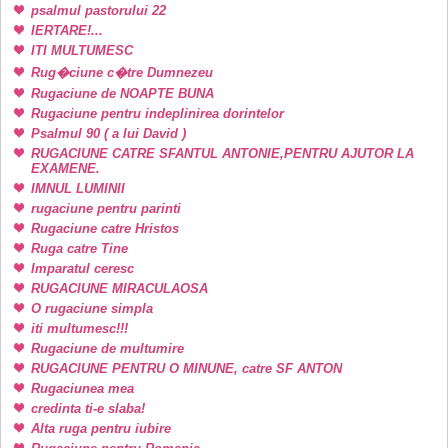
psalmul pastorului 22
IERTARE!...
ITI MULTUMESC
Rug�ciune c�tre Dumnezeu
Rugaciune de NOAPTE BUNA
Rugaciune pentru indeplinirea dorintelor
Psalmul 90 ( a lui David )
RUGACIUNE CATRE SFANTUL ANTONIE,PENTRU AJUTOR LA
EXAMENE.
IMNUL LUMINII
rugaciune pentru parinti
Rugaciune catre Hristos
Ruga catre Tine
Imparatul ceresc
RUGACIUNE MIRACULAOSA
O rugaciune simpla
iti multumesc!!!
Rugaciune de multumire
RUGACIUNE PENTRU O MINUNE, catre SF ANTON
Rugaciunea mea
credinta ti-e slaba!
Alta ruga pentru iubire