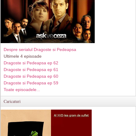
Despre serialul Dragoste si Pedeapsa
Ultimele 4 episoade
Dragoste si Pedeapsa ep 62
Dragoste si Pedeapsa ep 61
Dragoste si Pedeapsa ep 60
Dragoste si Pedeapsa ep 59
Toate episoadele...
Caricaturi