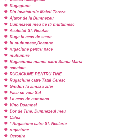
Rugagiune
Din invataturile Maicii Tereza
Ajutor de la Dumnezeu
Dumnezeul meu tie iti multumesc
Acatistul Sf. Nicolae
Ruga la ceas de seara
Iti multumesc,Doamne
rugaciune pentru pace
multumire
Rugaciunea mamei catre Sfanta Maria
sanatate
RUGACIUNE PENTRU TINE
Rugaciune catre Tatal Ceresc
Ginduri la amiaza zilei
Faca-se voia Sa!
La ceas de cumpana
Vino,Doamne!
Dor de Tine, Dumnezeul meu
Calea
* Rugaciune catre Sf. Nectarie
rugaciune
Ocrotire