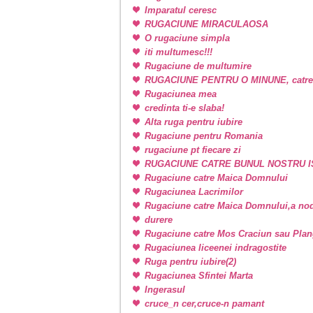
Imparatul ceresc
RUGACIUNE MIRACULAOSA
O rugaciune simpla
iti multumesc!!!
Rugaciune de multumire
RUGACIUNE PENTRU O MINUNE, catr
Rugaciunea mea
credinta ti-e slaba!
Alta ruga pentru iubire
Rugaciune pentru Romania
rugaciune pt fiecare zi
RUGACIUNE CATRE BUNUL NOSTRU I
Rugaciune catre Maica Domnului
Rugaciunea Lacrimilor
Rugaciune catre Maica Domnului,a nodu
durere
Rugaciune catre Mos Craciun sau Plan
Rugaciunea liceenei indragostite
Ruga pentru iubire(2)
Rugaciunea Sfintei Marta
Ingerasul
cruce_n cer,cruce-n pamant