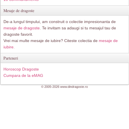
Mesaje de dragoste
De-a lungul timpului, am construit o colectie impresionanta de
mesaje de dragoste
. Te invitam sa adaugi si tu mesajul tau de
dragoste favorit.
Vrei mai multe mesaje de iubire? Citeste colectia de
mesaje de
iubire.
Parteneri
Horoscop Dragoste
Cumpara de la eMAG
© 2005-2026 www.dindragoste.ro