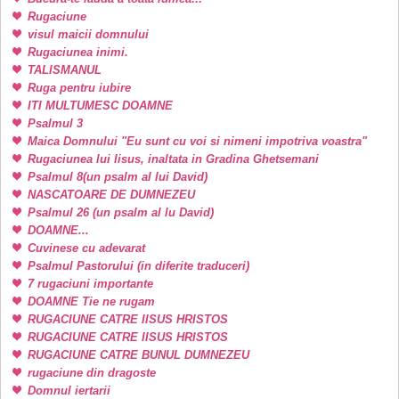
Rugaciune
visul maicii domnului
Rugaciunea inimi.
TALISMANUL
Ruga pentru iubire
ITI MULTUMESC DOAMNE
Psalmul 3
Maica Domnului "Eu sunt cu voi si nimeni impotriva voastra"
Rugaciunea lui Iisus, inaltata in Gradina Ghetsemani
Psalmul 8(un psalm al lui David)
NASCATOARE DE DUMNEZEU
Psalmul 26 (un psalm al lu David)
DOAMNE...
Cuvinese cu adevarat
Psalmul Pastorului (in diferite traduceri)
7 rugaciuni importante
DOAMNE Tie ne rugam
RUGACIUNE CATRE IISUS HRISTOS
RUGACIUNE CATRE IISUS HRISTOS
RUGACIUNE CATRE BUNUL DUMNEZEU
rugaciune din dragoste
Domnul iertarii