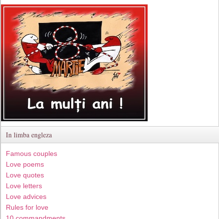
In limba engleza
Famous couples
Love poems
Love quotes
Love letters
Love advices
Rules for love
10 commandments