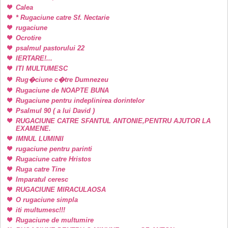
Calea
* Rugaciune catre Sf. Nectarie
rugaciune
Ocrotire
psalmul pastorului 22
IERTARE!...
ITI MULTUMESC
Rug�ciune c�tre Dumnezeu
Rugaciune de NOAPTE BUNA
Rugaciune pentru indeplinirea dorintelor
Psalmul 90 ( a lui David )
RUGACIUNE CATRE SFANTUL ANTONIE,PENTRU AJUTOR LA
EXAMENE.
IMNUL LUMINII
rugaciune pentru parinti
Rugaciune catre Hristos
Ruga catre Tine
Imparatul ceresc
RUGACIUNE MIRACULAOSA
O rugaciune simpla
iti multumesc!!!
Rugaciune de multumire