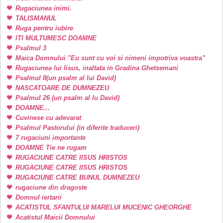
Rugaciunea inimi.
TALISMANUL
Ruga pentru iubire
ITI MULTUMESC DOAMNE
Psalmul 3
Maica Domnului "Eu sunt cu voi si nimeni impotriva voastra"
Rugaciunea lui Iisus, inaltata in Gradina Ghetsemani
Psalmul 8(un psalm al lui David)
NASCATOARE DE DUMNEZEU
Psalmul 26 (un psalm al lu David)
DOAMNE...
Cuvinese cu adevarat
Psalmul Pastorului (in diferite traduceri)
7 rugaciuni importante
DOAMNE Tie ne rugam
RUGACIUNE CATRE IISUS HRISTOS
RUGACIUNE CATRE IISUS HRISTOS
RUGACIUNE CATRE BUNUL DUMNEZEU
rugaciune din dragoste
Domnul iertarii
ACATISTUL SFANTULUI MARELUI MUCENIC GHEORGHE
Acatistul Maicii Domnului