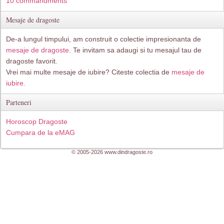
10 commandments
Mesaje de dragoste
De-a lungul timpului, am construit o colectie impresionanta de
mesaje de dragoste
. Te invitam sa adaugi si tu mesajul tau de
dragoste favorit.
Vrei mai multe mesaje de iubire? Citeste colectia de
mesaje de
iubire.
Parteneri
Horoscop Dragoste
Cumpara de la eMAG
© 2005-2026 www.dindragoste.ro