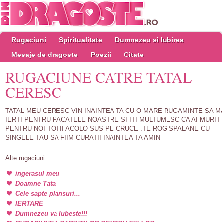
Rugaciuni
Spiritualitate
Dumnezeu si Iubirea
Mesaje de dragoste
Poezii
Citate
RUGACIUNE CATRE TATAL
CERESC
TATAL MEU CERESC VIN INAINTEA TA CU O MARE RUGAMINTE SA M
IERTI PENTRU PACATELE NOASTRE SI ITI MULTUMESC CA AI MURIT
PENTRU NOI TOTII ACOLO SUS PE CRUCE .TE ROG SPALANE CU
SINGELE TAU SA FIIM CURATII INAINTEA TA AMIN
Alte rugaciuni:
ingerasul meu
Doamne Tata
Cele sapte plansuri...
IERTARE
Dumnezeu va Iubeste!!!