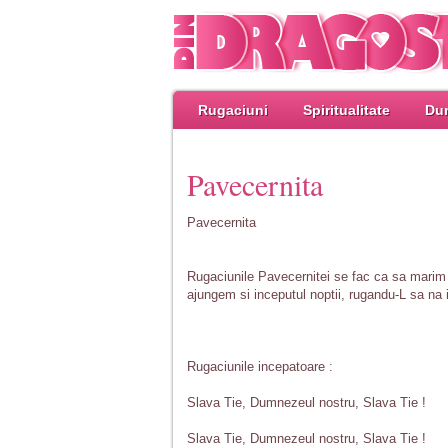
Rugaciuni
Spiritualitate
Dum
Pavecernita
Pavecernita
Rugaciunile Pavecernitei se fac ca sa marim 
ajungem si inceputul noptii, rugandu-L sa na 
Rugaciunile incepatoare :
Slava Tie, Dumnezeul nostru, Slava Tie !
Slava Tie, Dumnezeul nostru, Slava Tie !