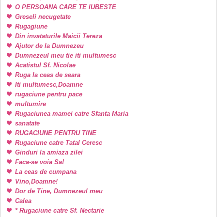
O PERSOANA CARE TE IUBESTE
Greseli necugetate
Rugagiune
Din invataturile Maicii Tereza
Ajutor de la Dumnezeu
Dumnezeul meu tie iti multumesc
Acatistul Sf. Nicolae
Ruga la ceas de seara
Iti multumesc,Doamne
rugaciune pentru pace
multumire
Rugaciunea mamei catre Sfanta Maria
sanatate
RUGACIUNE PENTRU TINE
Rugaciune catre Tatal Ceresc
Ginduri la amiaza zilei
Faca-se voia Sa!
La ceas de cumpana
Vino,Doamne!
Dor de Tine, Dumnezeul meu
Calea
* Rugaciune catre Sf. Nectarie