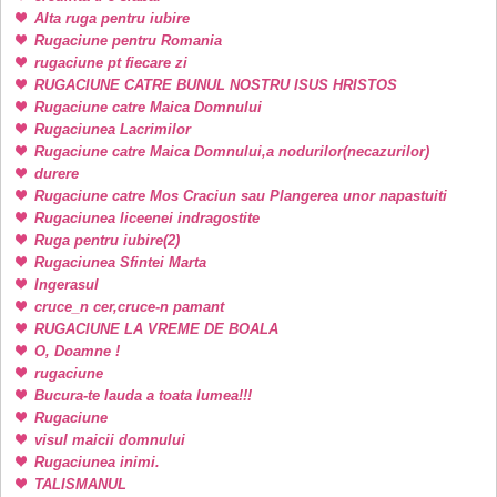
Alta ruga pentru iubire
Rugaciune pentru Romania
rugaciune pt fiecare zi
RUGACIUNE CATRE BUNUL NOSTRU ISUS HRISTOS
Rugaciune catre Maica Domnului
Rugaciunea Lacrimilor
Rugaciune catre Maica Domnului,a nodurilor(necazurilor)
durere
Rugaciune catre Mos Craciun sau Plangerea unor napastuiti
Rugaciunea liceenei indragostite
Ruga pentru iubire(2)
Rugaciunea Sfintei Marta
Ingerasul
cruce_n cer,cruce-n pamant
RUGACIUNE LA VREME DE BOALA
O, Doamne !
rugaciune
Bucura-te lauda a toata lumea!!!
Rugaciune
visul maicii domnului
Rugaciunea inimi.
TALISMANUL