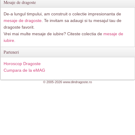
Mesaje de dragoste
De-a lungul timpului, am construit o colectie impresionanta de
mesaje de dragoste
. Te invitam sa adaugi si tu mesajul tau de
dragoste favorit.
Vrei mai multe mesaje de iubire? Citeste colectia de
mesaje de
iubire.
Parteneri
Horoscop Dragoste
Cumpara de la eMAG
© 2005-2026 www.dindragoste.ro