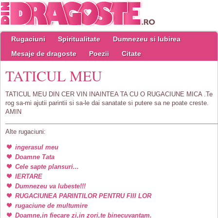
Rugaciuni
Spiritualitate
Dumnezeu si Iubirea
Mesaje de dragoste
Poezii
Citate
TATICUL MEU
TATICUL MEU DIN CER VIN INAINTEA TA CU O RUGACIUNE MICA .Te
rog sa-mi ajutii parintii si sa-le dai sanatate si putere sa ne poate creste.
AMIN
Alte rugaciuni:
ingerasul meu
Doamne Tata
Cele sapte plansuri...
IERTARE
Dumnezeu va Iubeste!!!
RUGACIUNEA PARINTILOR PENTRU FIII LOR
rugaciune de multumire
Doamne,in fiecare zi,in zori,te binecuvantam.