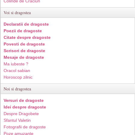
Colinde de Craciun
Voi si dragostea
Declaratii de dragoste
Poezii de dragoste
Citate despre dragoste
Povesti de dragoste
Scrisori de dragoste
Mesaje de dragoste
Ma iubeste ?
Oracol sabian
Horoscop zilnic
Noi si dragostea
Versuri de dragoste
Idei despre dragoste
Despre Dragobete
Sfantul Valetin
Fotografii de dragoste
Poze amuzante