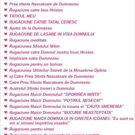
Prea sfanta Nascatoare de Dumnezeu
Rugaciune catre Isus Hristos
TATICUL MEU
RUGACIUNE CATRE TATAL CERESC
Ajutor de la Dumnezeu
RUGACIUNE DE LASARE IN VOIA DOMNULUI
Rugaciune meditata
Rugaciunea Sfintului Nifon
Rugaciune catre Domnul nostru Iisus Hristos
Implorare catre Dumnezeu
Rugaciune pentru un bolnav
Rugaciunea Ultimilor Stareti de la Minastirea Optina
a) Catre Prea Sfinta Nascatoare de Dumnezeu
Catre Prea Sfanta Nascatoare de Dumnezeu
Acatistul Sfintei Invieri a Domnului
Rugaciune Maicii DomnuluiI "SPORIREA MINTII"
Rugaciune Maicii Domnului "POTIRUL NESECAT"
Rugaciune Maicii Domnului la icoana ei "CAUTA SMERENIA"
Rugaciune Maicii Domnului "BUCURIE NEASTEPTATA"
RUGACIUNE MAICII DOMNULUI IN CINSTEA ICOANEI: "Eu sunt cu
voi si nimeni impotriva voastra"
Rugaciune pentru vineri