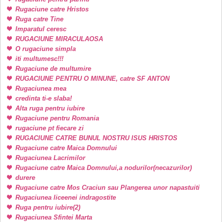
Rugaciune catre Hristos
Ruga catre Tine
Imparatul ceresc
RUGACIUNE MIRACULAOSA
O rugaciune simpla
iti multumesc!!!
Rugaciune de multumire
RUGACIUNE PENTRU O MINUNE, catre SF ANTON
Rugaciunea mea
credinta ti-e slaba!
Alta ruga pentru iubire
Rugaciune pentru Romania
rugaciune pt fiecare zi
RUGACIUNE CATRE BUNUL NOSTRU ISUS HRISTOS
Rugaciune catre Maica Domnului
Rugaciunea Lacrimilor
Rugaciune catre Maica Domnului,a nodurilor(necazurilor)
durere
Rugaciune catre Mos Craciun sau Plangerea unor napastuiti
Rugaciunea liceenei indragostite
Ruga pentru iubire(2)
Rugaciunea Sfintei Marta