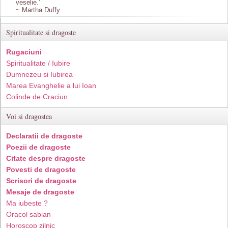
veselie.'
~ Martha Duffy
Spiritualitate si dragoste
Rugaciuni
Spiritualitate / Iubire
Dumnezeu si Iubirea
Marea Evanghelie a lui Ioan
Colinde de Craciun
Voi si dragostea
Declaratii de dragoste
Poezii de dragoste
Citate despre dragoste
Povesti de dragoste
Scrisori de dragoste
Mesaje de dragoste
Ma iubeste ?
Oracol sabian
Horoscop zilnic