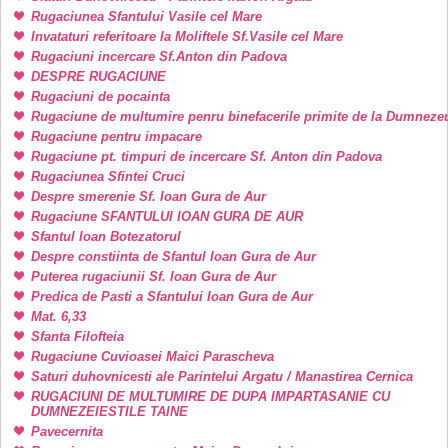
Rugaciunea Sfantului Vasile cel Mare
Invataturi referitoare la Moliftele Sf.Vasile cel Mare
Rugaciuni incercare Sf.Anton din Padova
DESPRE RUGACIUNE
Rugaciuni de pocainta
Rugaciune de multumire penru binefacerile primite de la Dumneze
Rugaciune pentru impacare
Rugaciune pt. timpuri de incercare Sf. Anton din Padova
Rugaciunea Sfintei Cruci
Despre smerenie Sf. Ioan Gura de Aur
Rugaciune SFANTULUI IOAN GURA DE AUR
Sfantul Ioan Botezatorul
Despre constiinta de Sfantul Ioan Gura de Aur
Puterea rugaciunii Sf. Ioan Gura de Aur
Predica de Pasti a Sfantului Ioan Gura de Aur
Mat. 6,33
Sfanta Filofteia
Rugaciune Cuvioasei Maici Parascheva
Saturi duhovnicesti ale Parintelui Argatu / Manastirea Cernica
RUGACIUNI DE MULTUMIRE DE DUPA IMPARTASANIE CU
DUMNEZEIESTILE TAINE
Pavecernita