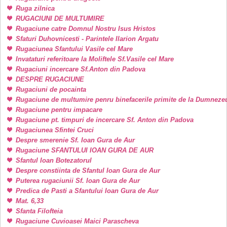
Ruga zilnica
RUGACIUNI DE MULTUMIRE
Rugaciune catre Domnul Nostru Isus Hristos
Sfaturi Duhovnicesti - Parintele Ilarion Argatu
Rugaciunea Sfantului Vasile cel Mare
Invataturi referitoare la Moliftele Sf.Vasile cel Mare
Rugaciuni incercare Sf.Anton din Padova
DESPRE RUGACIUNE
Rugaciuni de pocainta
Rugaciune de multumire penru binefacerile primite de la Dumneze
Rugaciune pentru impacare
Rugaciune pt. timpuri de incercare Sf. Anton din Padova
Rugaciunea Sfintei Cruci
Despre smerenie Sf. Ioan Gura de Aur
Rugaciune SFANTULUI IOAN GURA DE AUR
Sfantul Ioan Botezatorul
Despre constiinta de Sfantul Ioan Gura de Aur
Puterea rugaciunii Sf. Ioan Gura de Aur
Predica de Pasti a Sfantului Ioan Gura de Aur
Mat. 6,33
Sfanta Filofteia
Rugaciune Cuvioasei Maici Parascheva