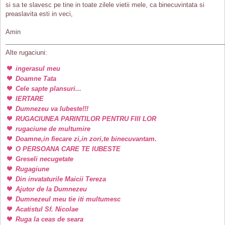
si sa te slavesc pe tine in toate zilele vietii mele, ca binecuvintata si
preaslavita esti in veci,
Amin
Alte rugaciuni:
ingerasul meu
Doamne Tata
Cele sapte plansuri...
IERTARE
Dumnezeu va Iubeste!!!
RUGACIUNEA PARINTILOR PENTRU FIII LOR
rugaciune de multumire
Doamne,in fiecare zi,in zori,te binecuvantam.
O PERSOANA CARE TE IUBESTE
Greseli necugetate
Rugagiune
Din invataturile Maicii Tereza
Ajutor de la Dumnezeu
Dumnezeul meu tie iti multumesc
Acatistul Sf. Nicolae
Ruga la ceas de seara