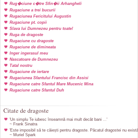
Rug�ciune c�tre Sfin�ii Arhangheli
Rugaciune a trei bucurii
Rugaciunea Fericitului Augustin
Rugaciune pt. copii
Slava lui Dumnezeu pentru toate!
Ruga de dragoste
Rugaciune cu dragoste
Rugaciune de dimineata
Inger ingerasul meu
Nascatoare de Dumnezeu
Tatal nostru
Rugaciune de iertare
Rugaciunea Sfantului Francisc din Assisi
Rugaciune catre Sfantul Mare Mucenic Mina
Rugaciune catre Sfantul Duh
Citate de dragoste
'Un simplu Te iubesc înseamnă mai mult decât bani ...'
~ Frank Sinatra
'Este imposibil să te căiești pentru dragoste. Păcatul dragostei nu există
~ Muriel Spark