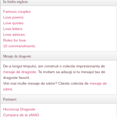
In limba engleza
Famous couples
Love poems
Love quotes
Love letters
Love advices
Rules for love
10 commandments
Mesaje de dragoste
De-a lungul timpului, am construit o colectie impresionanta de
mesaje de dragoste
. Te invitam sa adaugi si tu mesajul tau de
dragoste favorit.
Vrei mai multe mesaje de iubire? Citeste colectia de
mesaje de
iubire.
Parteneri
Horoscop Dragoste
Cumpara de la eMAG