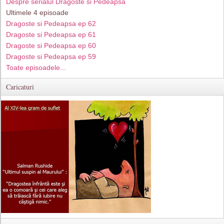
Despre serialul Dragoste si Pedeapsa
Ultimele 4 episoade
Dragoste si Pedeapsa ep 62
Dragoste si Pedeapsa ep 61
Dragoste si Pedeapsa ep 60
Dragoste si Pedeapsa ep 59
Toate episoadele...
Caricaturi