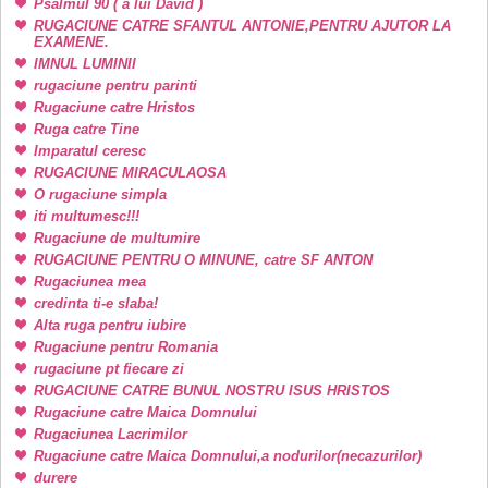
Psalmul 90 ( a lui David )
RUGACIUNE CATRE SFANTUL ANTONIE,PENTRU AJUTOR LA
EXAMENE.
IMNUL LUMINII
rugaciune pentru parinti
Rugaciune catre Hristos
Ruga catre Tine
Imparatul ceresc
RUGACIUNE MIRACULAOSA
O rugaciune simpla
iti multumesc!!!
Rugaciune de multumire
RUGACIUNE PENTRU O MINUNE, catre SF ANTON
Rugaciunea mea
credinta ti-e slaba!
Alta ruga pentru iubire
Rugaciune pentru Romania
rugaciune pt fiecare zi
RUGACIUNE CATRE BUNUL NOSTRU ISUS HRISTOS
Rugaciune catre Maica Domnului
Rugaciunea Lacrimilor
Rugaciune catre Maica Domnului,a nodurilor(necazurilor)
durere