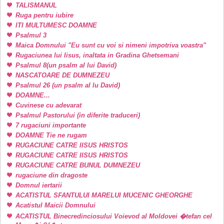
TALISMANUL
Ruga pentru iubire
ITI MULTUMESC DOAMNE
Psalmul 3
Maica Domnului "Eu sunt cu voi si nimeni impotriva voastra"
Rugaciunea lui Iisus, inaltata in Gradina Ghetsemani
Psalmul 8(un psalm al lui David)
NASCATOARE DE DUMNEZEU
Psalmul 26 (un psalm al lu David)
DOAMNE...
Cuvinese cu adevarat
Psalmul Pastorului (in diferite traduceri)
7 rugaciuni importante
DOAMNE Tie ne rugam
RUGACIUNE CATRE IISUS HRISTOS
RUGACIUNE CATRE IISUS HRISTOS
RUGACIUNE CATRE BUNUL DUMNEZEU
rugaciune din dragoste
Domnul iertarii
ACATISTUL SFANTULUI MARELUI MUCENIC GHEORGHE
Acatistul Maicii Domnului
ACATISTUL Binecredinciosului Voievod al Moldovei �tefan cel