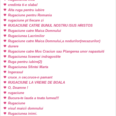
credinta ti-e slaba!
Alta ruga pentru iubire
Rugaciune pentru Romania
rugaciune pt fiecare zi
RUGACIUNE CATRE BUNUL NOSTRU ISUS HRISTOS
Rugaciune catre Maica Domnului
Rugaciunea Lacrimilor
Rugaciune catre Maica Domnului,a nodurilor(necazurilor)
durere
Rugaciune catre Mos Craciun sau Plangerea unor napastuiti
Rugaciunea liceenei indragostite
Ruga pentru iubire(2)
Rugaciunea Sfintei Marta
Ingerasul
cruce_n cer,cruce-n pamant
RUGACIUNE LA VREME DE BOALA
O, Doamne !
rugaciune
Bucura-te lauda a toata lumea!!!
Rugaciune
visul maicii domnului
Rugaciunea inimi.