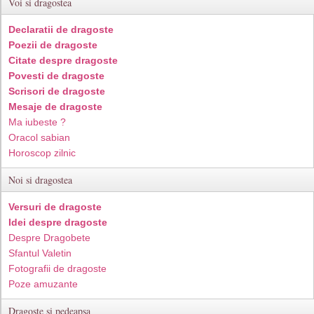
Voi si dragostea
Declaratii de dragoste
Poezii de dragoste
Citate despre dragoste
Povesti de dragoste
Scrisori de dragoste
Mesaje de dragoste
Ma iubeste ?
Oracol sabian
Horoscop zilnic
Noi si dragostea
Versuri de dragoste
Idei despre dragoste
Despre Dragobete
Sfantul Valetin
Fotografii de dragoste
Poze amuzante
Dragoste si pedeapsa