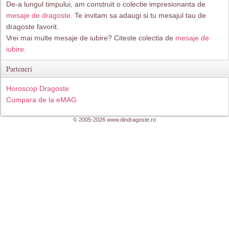
De-a lungul timpului, am construit o colectie impresionanta de
mesaje de dragoste
. Te invitam sa adaugi si tu mesajul tau de
dragoste favorit.
Vrei mai multe mesaje de iubire? Citeste colectia de
mesaje de
iubire.
Parteneri
Horoscop Dragoste
Cumpara de la eMAG
© 2005-2026 www.dindragoste.ro