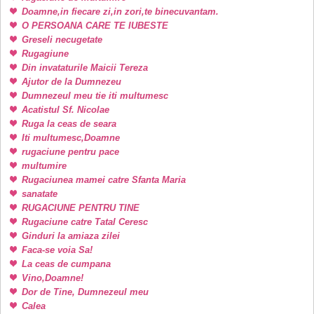
Doamne,in fiecare zi,in zori,te binecuvantam.
O PERSOANA CARE TE IUBESTE
Greseli necugetate
Rugagiune
Din invataturile Maicii Tereza
Ajutor de la Dumnezeu
Dumnezeul meu tie iti multumesc
Acatistul Sf. Nicolae
Ruga la ceas de seara
Iti multumesc,Doamne
rugaciune pentru pace
multumire
Rugaciunea mamei catre Sfanta Maria
sanatate
RUGACIUNE PENTRU TINE
Rugaciune catre Tatal Ceresc
Ginduri la amiaza zilei
Faca-se voia Sa!
La ceas de cumpana
Vino,Doamne!
Dor de Tine, Dumnezeul meu
Calea