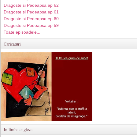
Dragoste si Pedeapsa ep 62
Dragoste si Pedeapsa ep 61
Dragoste si Pedeapsa ep 60
Dragoste si Pedeapsa ep 59
Toate episoadele...
Caricaturi
In limba engleza