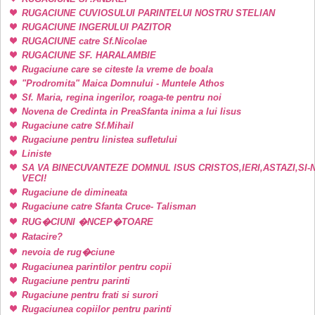
RUGACIUNE CUVIOSULUI PARINTELUI NOSTRU STELIAN
RUGACIUNE INGERULUI PAZITOR
RUGACIUNE catre Sf.Nicolae
RUGACIUNE SF. HARALAMBIE
Rugaciune care se citeste la vreme de boala
"Prodromita" Maica Domnului - Muntele Athos
Sf. Maria, regina ingerilor, roaga-te pentru noi
Novena de Credinta in PreaSfanta inima a lui Iisus
Rugaciune catre Sf.Mihail
Rugaciune pentru linistea sufletului
Liniste
SA VA BINECUVANTEZE DOMNUL ISUS CRISTOS,IERI,ASTAZI,SI-
VECI!
Rugaciune de dimineata
Rugaciune catre Sfanta Cruce- Talisman
RUG�CIUNI �NCEP�TOARE
Ratacire?
nevoia de rug�ciune
Rugaciunea parintilor pentru copii
Rugaciune pentru parinti
Rugaciune pentru frati si surori
Rugaciunea copiilor pentru parinti