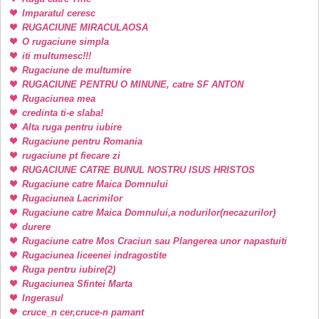
Imparatul ceresc
RUGACIUNE MIRACULAOSA
O rugaciune simpla
iti multumesc!!!
Rugaciune de multumire
RUGACIUNE PENTRU O MINUNE, catre SF ANTON
Rugaciunea mea
credinta ti-e slaba!
Alta ruga pentru iubire
Rugaciune pentru Romania
rugaciune pt fiecare zi
RUGACIUNE CATRE BUNUL NOSTRU ISUS HRISTOS
Rugaciune catre Maica Domnului
Rugaciunea Lacrimilor
Rugaciune catre Maica Domnului,a nodurilor(necazurilor)
durere
Rugaciune catre Mos Craciun sau Plangerea unor napastuiti
Rugaciunea liceenei indragostite
Ruga pentru iubire(2)
Rugaciunea Sfintei Marta
Ingerasul
cruce_n cer,cruce-n pamant