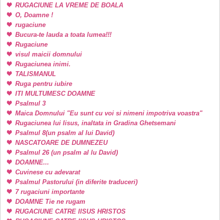
RUGACIUNE LA VREME DE BOALA
O, Doamne !
rugaciune
Bucura-te lauda a toata lumea!!!
Rugaciune
visul maicii domnului
Rugaciunea inimi.
TALISMANUL
Ruga pentru iubire
ITI MULTUMESC DOAMNE
Psalmul 3
Maica Domnului "Eu sunt cu voi si nimeni impotriva voastra"
Rugaciunea lui Iisus, inaltata in Gradina Ghetsemani
Psalmul 8(un psalm al lui David)
NASCATOARE DE DUMNEZEU
Psalmul 26 (un psalm al lu David)
DOAMNE...
Cuvinese cu adevarat
Psalmul Pastorului (in diferite traduceri)
7 rugaciuni importante
DOAMNE Tie ne rugam
RUGACIUNE CATRE IISUS HRISTOS