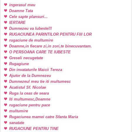
ingerasul meu
Doamne Tata
Cele sapte plansuri...
IERTARE
Dumnezeu va Iubeste!!!
RUGACIUNEA PARINTILOR PENTRU FIII LOR
rugaciune de multumire
Doamne,in fiecare zi,in zori,te binecuvantam.
O PERSOANA CARE TE IUBESTE
Greseli necugetate
Rugagiune
Din invataturile Maicii Tereza
Ajutor de la Dumnezeu
Dumnezeul meu tie iti multumesc
Acatistul Sf. Nicolae
Ruga la ceas de seara
Iti multumesc,Doamne
rugaciune pentru pace
multumire
Rugaciunea mamei catre Sfanta Maria
sanatate
RUGACIUNE PENTRU TINE