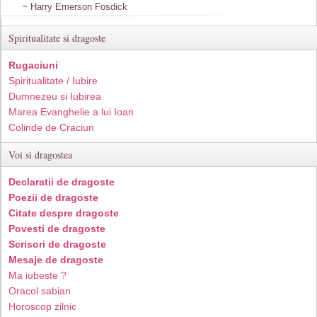
~ Harry Emerson Fosdick
Spiritualitate si dragoste
Rugaciuni
Spiritualitate / Iubire
Dumnezeu si Iubirea
Marea Evanghelie a lui Ioan
Colinde de Craciun
Voi si dragostea
Declaratii de dragoste
Poezii de dragoste
Citate despre dragoste
Povesti de dragoste
Scrisori de dragoste
Mesaje de dragoste
Ma iubeste ?
Oracol sabian
Horoscop zilnic