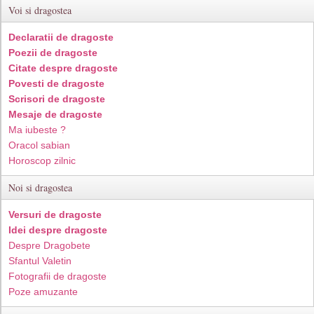
Voi si dragostea
Declaratii de dragoste
Poezii de dragoste
Citate despre dragoste
Povesti de dragoste
Scrisori de dragoste
Mesaje de dragoste
Ma iubeste ?
Oracol sabian
Horoscop zilnic
Noi si dragostea
Versuri de dragoste
Idei despre dragoste
Despre Dragobete
Sfantul Valetin
Fotografii de dragoste
Poze amuzante