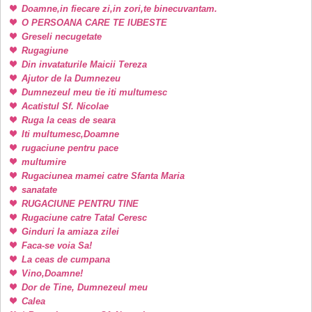
Doamne,in fiecare zi,in zori,te binecuvantam.
O PERSOANA CARE TE IUBESTE
Greseli necugetate
Rugagiune
Din invataturile Maicii Tereza
Ajutor de la Dumnezeu
Dumnezeul meu tie iti multumesc
Acatistul Sf. Nicolae
Ruga la ceas de seara
Iti multumesc,Doamne
rugaciune pentru pace
multumire
Rugaciunea mamei catre Sfanta Maria
sanatate
RUGACIUNE PENTRU TINE
Rugaciune catre Tatal Ceresc
Ginduri la amiaza zilei
Faca-se voia Sa!
La ceas de cumpana
Vino,Doamne!
Dor de Tine, Dumnezeul meu
Calea