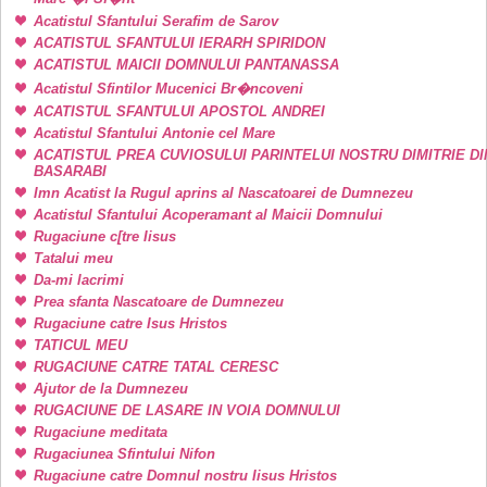
Acatistul Sfantului Serafim de Sarov
ACATISTUL SFANTULUI IERARH SPIRIDON
ACATISTUL MAICII DOMNULUI PANTANASSA
Acatistul Sfintilor Mucenici Br�ncoveni
ACATISTUL SFANTULUI APOSTOL ANDREI
Acatistul Sfantului Antonie cel Mare
ACATISTUL PREA CUVIOSULUI PARINTELUI NOSTRU DIMITRIE DI
BASARABI
Imn Acatist la Rugul aprins al Nascatoarei de Dumnezeu
Acatistul Sfantului Acoperamant al Maicii Domnului
Rugaciune c[tre Iisus
Tatalui meu
Da-mi lacrimi
Prea sfanta Nascatoare de Dumnezeu
Rugaciune catre Isus Hristos
TATICUL MEU
RUGACIUNE CATRE TATAL CERESC
Ajutor de la Dumnezeu
RUGACIUNE DE LASARE IN VOIA DOMNULUI
Rugaciune meditata
Rugaciunea Sfintului Nifon
Rugaciune catre Domnul nostru Iisus Hristos