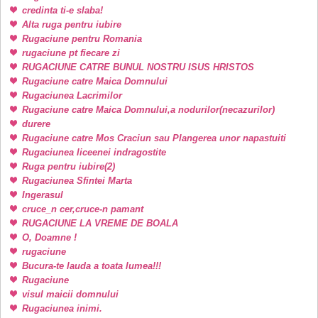
credinta ti-e slaba!
Alta ruga pentru iubire
Rugaciune pentru Romania
rugaciune pt fiecare zi
RUGACIUNE CATRE BUNUL NOSTRU ISUS HRISTOS
Rugaciune catre Maica Domnului
Rugaciunea Lacrimilor
Rugaciune catre Maica Domnului,a nodurilor(necazurilor)
durere
Rugaciune catre Mos Craciun sau Plangerea unor napastuiti
Rugaciunea liceenei indragostite
Ruga pentru iubire(2)
Rugaciunea Sfintei Marta
Ingerasul
cruce_n cer,cruce-n pamant
RUGACIUNE LA VREME DE BOALA
O, Doamne !
rugaciune
Bucura-te lauda a toata lumea!!!
Rugaciune
visul maicii domnului
Rugaciunea inimi.