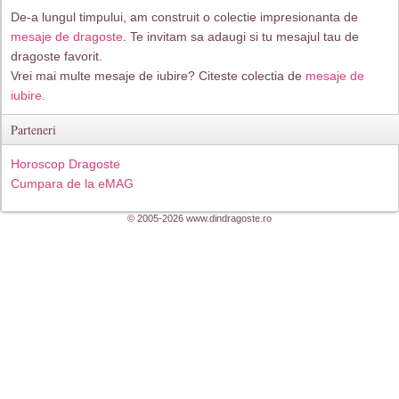
De-a lungul timpului, am construit o colectie impresionanta de
mesaje de dragoste
. Te invitam sa adaugi si tu mesajul tau de
dragoste favorit.
Vrei mai multe mesaje de iubire? Citeste colectia de
mesaje de
iubire.
Parteneri
Horoscop Dragoste
Cumpara de la eMAG
© 2005-2026 www.dindragoste.ro