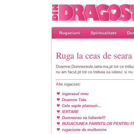
Rugaciuni
Spiritualitate
Dum
Ruga la ceas de seara
Doamne,Dumnezeule,iarta-ma,pt tot ce trebui
nu am facut,pt tot ce trebuia sa iubesc si nu 
Alte rugaciuni:
ingerasul meu
Doamne Tata
Cele sapte plansuri...
IERTARE
Dumnezeu va Iubeste!!!
RUGACIUNEA PARINTILOR PENTRU FI
rugaciune de multumire