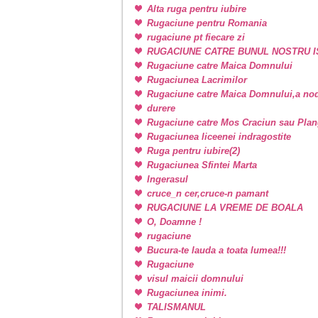
Alta ruga pentru iubire
Rugaciune pentru Romania
rugaciune pt fiecare zi
RUGACIUNE CATRE BUNUL NOSTRU I
Rugaciune catre Maica Domnului
Rugaciunea Lacrimilor
Rugaciune catre Maica Domnului,a nodu
durere
Rugaciune catre Mos Craciun sau Plan
Rugaciunea liceenei indragostite
Ruga pentru iubire(2)
Rugaciunea Sfintei Marta
Ingerasul
cruce_n cer,cruce-n pamant
RUGACIUNE LA VREME DE BOALA
O, Doamne !
rugaciune
Bucura-te lauda a toata lumea!!!
Rugaciune
visul maicii domnului
Rugaciunea inimi.
TALISMANUL