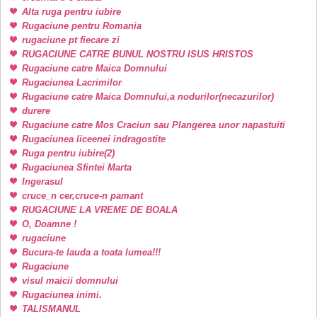
Alta ruga pentru iubire
Rugaciune pentru Romania
rugaciune pt fiecare zi
RUGACIUNE CATRE BUNUL NOSTRU ISUS HRISTOS
Rugaciune catre Maica Domnului
Rugaciunea Lacrimilor
Rugaciune catre Maica Domnului,a nodurilor(necazurilor)
durere
Rugaciune catre Mos Craciun sau Plangerea unor napastuiti
Rugaciunea liceenei indragostite
Ruga pentru iubire(2)
Rugaciunea Sfintei Marta
Ingerasul
cruce_n cer,cruce-n pamant
RUGACIUNE LA VREME DE BOALA
O, Doamne !
rugaciune
Bucura-te lauda a toata lumea!!!
Rugaciune
visul maicii domnului
Rugaciunea inimi.
TALISMANUL