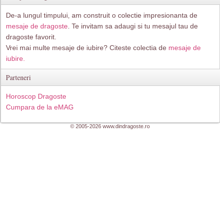
De-a lungul timpului, am construit o colectie impresionanta de
mesaje de dragoste
. Te invitam sa adaugi si tu mesajul tau de
dragoste favorit.
Vrei mai multe mesaje de iubire? Citeste colectia de
mesaje de
iubire.
Parteneri
Horoscop Dragoste
Cumpara de la eMAG
© 2005-2026 www.dindragoste.ro