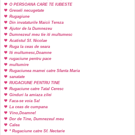
O PERSOANA CARE TE IUBESTE
Greseli necugetate
Rugagiune
Din invataturile Maicii Tereza
Ajutor de la Dumnezeu
Dumnezeul meu tie iti multumesc
Acatistul Sf. Nicolae
Ruga la ceas de seara
Iti multumesc,Doamne
rugaciune pentru pace
multumire
Rugaciunea mamei catre Sfanta Maria
sanatate
RUGACIUNE PENTRU TINE
Rugaciune catre Tatal Ceresc
Ginduri la amiaza zilei
Faca-se voia Sa!
La ceas de cumpana
Vino,Doamne!
Dor de Tine, Dumnezeul meu
Calea
* Rugaciune catre Sf. Nectarie