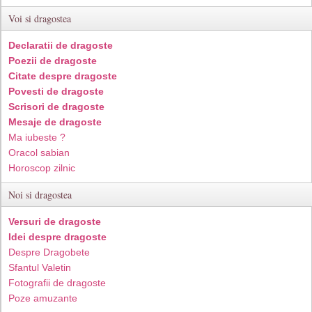
Voi si dragostea
Declaratii de dragoste
Poezii de dragoste
Citate despre dragoste
Povesti de dragoste
Scrisori de dragoste
Mesaje de dragoste
Ma iubeste ?
Oracol sabian
Horoscop zilnic
Noi si dragostea
Versuri de dragoste
Idei despre dragoste
Despre Dragobete
Sfantul Valetin
Fotografii de dragoste
Poze amuzante