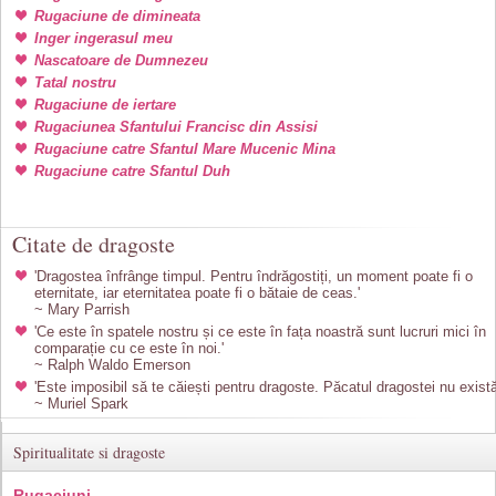
Rugaciune de dimineata
Inger ingerasul meu
Nascatoare de Dumnezeu
Tatal nostru
Rugaciune de iertare
Rugaciunea Sfantului Francisc din Assisi
Rugaciune catre Sfantul Mare Mucenic Mina
Rugaciune catre Sfantul Duh
Citate de dragoste
'Dragostea înfrânge timpul. Pentru îndrăgostiți, un moment poate fi o
eternitate, iar eternitatea poate fi o bătaie de ceas.'
~ Mary Parrish
'Ce este în spatele nostru și ce este în fața noastră sunt lucruri mici în
comparație cu ce este în noi.'
~ Ralph Waldo Emerson
'Este imposibil să te căiești pentru dragoste. Păcatul dragostei nu există
~ Muriel Spark
Spiritualitate si dragoste
Rugaciuni