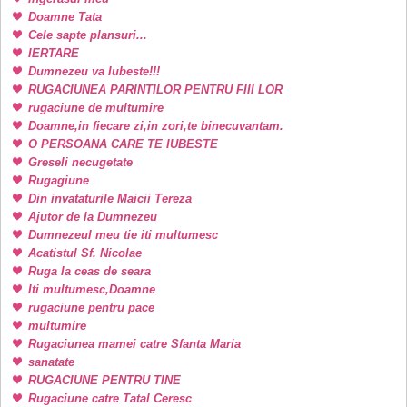
Doamne Tata
Cele sapte plansuri...
IERTARE
Dumnezeu va Iubeste!!!
RUGACIUNEA PARINTILOR PENTRU FIII LOR
rugaciune de multumire
Doamne,in fiecare zi,in zori,te binecuvantam.
O PERSOANA CARE TE IUBESTE
Greseli necugetate
Rugagiune
Din invataturile Maicii Tereza
Ajutor de la Dumnezeu
Dumnezeul meu tie iti multumesc
Acatistul Sf. Nicolae
Ruga la ceas de seara
Iti multumesc,Doamne
rugaciune pentru pace
multumire
Rugaciunea mamei catre Sfanta Maria
sanatate
RUGACIUNE PENTRU TINE
Rugaciune catre Tatal Ceresc