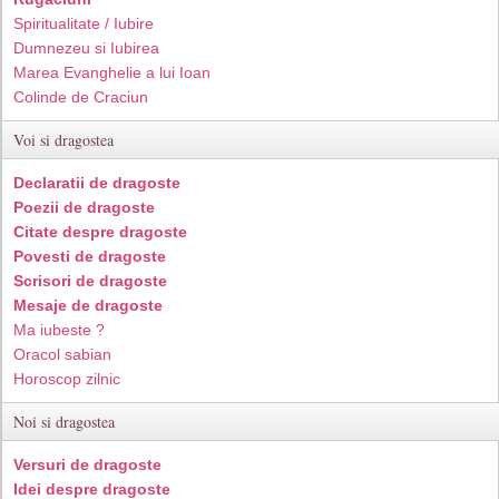
Spiritualitate / Iubire
Dumnezeu si Iubirea
Marea Evanghelie a lui Ioan
Colinde de Craciun
Voi si dragostea
Declaratii de dragoste
Poezii de dragoste
Citate despre dragoste
Povesti de dragoste
Scrisori de dragoste
Mesaje de dragoste
Ma iubeste ?
Oracol sabian
Horoscop zilnic
Noi si dragostea
Versuri de dragoste
Idei despre dragoste