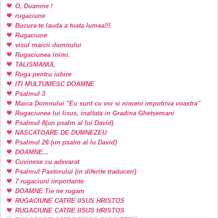
O, Doamne !
rugaciune
Bucura-te lauda a toata lumea!!!
Rugaciune
visul maicii domnului
Rugaciunea inimi.
TALISMANUL
Ruga pentru iubire
ITI MULTUMESC DOAMNE
Psalmul 3
Maica Domnului "Eu sunt cu voi si nimeni impotriva voastra"
Rugaciunea lui Iisus, inaltata in Gradina Ghetsemani
Psalmul 8(un psalm al lui David)
NASCATOARE DE DUMNEZEU
Psalmul 26 (un psalm al lu David)
DOAMNE...
Cuvinese cu adevarat
Psalmul Pastorului (in diferite traduceri)
7 rugaciuni importante
DOAMNE Tie ne rugam
RUGACIUNE CATRE IISUS HRISTOS
RUGACIUNE CATRE IISUS HRISTOS