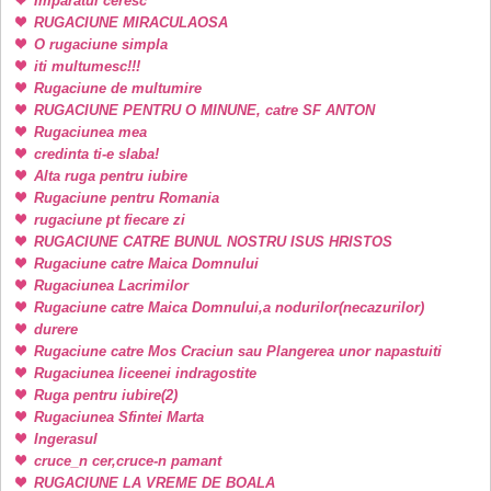
Imparatul ceresc
RUGACIUNE MIRACULAOSA
O rugaciune simpla
iti multumesc!!!
Rugaciune de multumire
RUGACIUNE PENTRU O MINUNE, catre SF ANTON
Rugaciunea mea
credinta ti-e slaba!
Alta ruga pentru iubire
Rugaciune pentru Romania
rugaciune pt fiecare zi
RUGACIUNE CATRE BUNUL NOSTRU ISUS HRISTOS
Rugaciune catre Maica Domnului
Rugaciunea Lacrimilor
Rugaciune catre Maica Domnului,a nodurilor(necazurilor)
durere
Rugaciune catre Mos Craciun sau Plangerea unor napastuiti
Rugaciunea liceenei indragostite
Ruga pentru iubire(2)
Rugaciunea Sfintei Marta
Ingerasul
cruce_n cer,cruce-n pamant
RUGACIUNE LA VREME DE BOALA