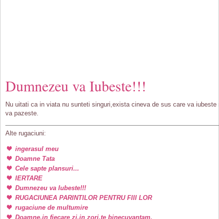
Dumnezeu va Iubeste!!!
Nu uitati ca in viata nu sunteti singuri,exista cineva de sus care va iubeste 
va pazeste.
Alte rugaciuni:
ingerasul meu
Doamne Tata
Cele sapte plansuri...
IERTARE
Dumnezeu va Iubeste!!!
RUGACIUNEA PARINTILOR PENTRU FIII LOR
rugaciune de multumire
Doamne,in fiecare zi,in zori,te binecuvantam.