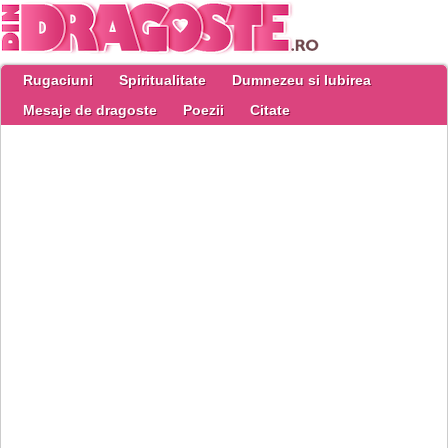
Rugaciuni
Spiritualitate
Dumnezeu si Iubirea
Mesaje de dragoste
Poezii
Citate