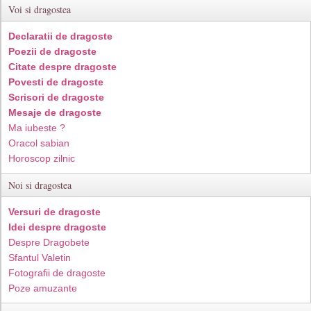
Voi si dragostea
Declaratii de dragoste
Poezii de dragoste
Citate despre dragoste
Povesti de dragoste
Scrisori de dragoste
Mesaje de dragoste
Ma iubeste ?
Oracol sabian
Horoscop zilnic
Noi si dragostea
Versuri de dragoste
Idei despre dragoste
Despre Dragobete
Sfantul Valetin
Fotografii de dragoste
Poze amuzante