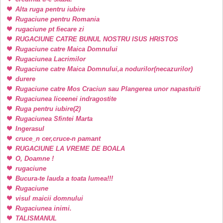
Alta ruga pentru iubire
Rugaciune pentru Romania
rugaciune pt fiecare zi
RUGACIUNE CATRE BUNUL NOSTRU ISUS HRISTOS
Rugaciune catre Maica Domnului
Rugaciunea Lacrimilor
Rugaciune catre Maica Domnului,a nodurilor(necazurilor)
durere
Rugaciune catre Mos Craciun sau Plangerea unor napastuiti
Rugaciunea liceenei indragostite
Ruga pentru iubire(2)
Rugaciunea Sfintei Marta
Ingerasul
cruce_n cer,cruce-n pamant
RUGACIUNE LA VREME DE BOALA
O, Doamne !
rugaciune
Bucura-te lauda a toata lumea!!!
Rugaciune
visul maicii domnului
Rugaciunea inimi.
TALISMANUL