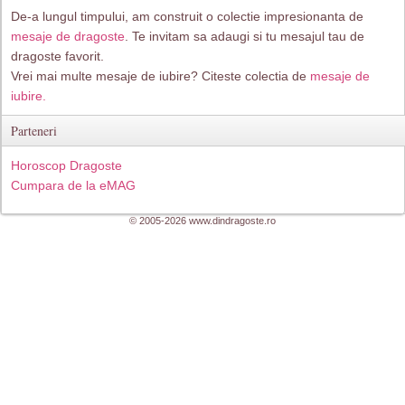
De-a lungul timpului, am construit o colectie impresionanta de
mesaje de dragoste
. Te invitam sa adaugi si tu mesajul tau de
dragoste favorit.
Vrei mai multe mesaje de iubire? Citeste colectia de
mesaje de
iubire.
Parteneri
Horoscop Dragoste
Cumpara de la eMAG
© 2005-2026 www.dindragoste.ro