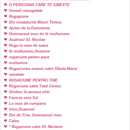
O PERSOANA CARE TE IUBESTE
Greseli necugetate
Rugagiune
Din invataturile Maicii Tereza
Ajutor de la Dumnezeu
Dumnezeul meu tie iti multumesc
Acatistul Sf. Nicolae
Ruga la ceas de seara
Iti multumesc,Doamne
rugaciune pentru pace
multumire
Rugaciunea mamei catre Sfanta Maria
sanatate
RUGACIUNE PENTRU TINE
Rugaciune catre Tatal Ceresc
Ginduri la amiaza zilei
Faca-se voia Sa!
La ceas de cumpana
Vino,Doamne!
Dor de Tine, Dumnezeul meu
Calea
* Rugaciune catre Sf. Nectarie