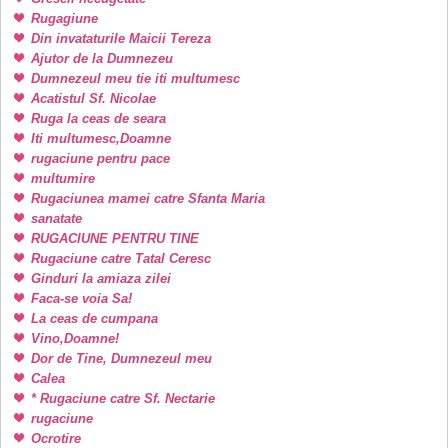
Rugagiune
Din invataturile Maicii Tereza
Ajutor de la Dumnezeu
Dumnezeul meu tie iti multumesc
Acatistul Sf. Nicolae
Ruga la ceas de seara
Iti multumesc,Doamne
rugaciune pentru pace
multumire
Rugaciunea mamei catre Sfanta Maria
sanatate
RUGACIUNE PENTRU TINE
Rugaciune catre Tatal Ceresc
Ginduri la amiaza zilei
Faca-se voia Sa!
La ceas de cumpana
Vino,Doamne!
Dor de Tine, Dumnezeul meu
Calea
* Rugaciune catre Sf. Nectarie
rugaciune
Ocrotire