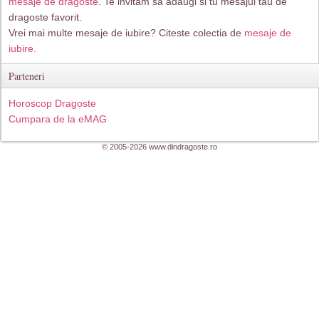
mesaje de dragoste
. Te invitam sa adaugi si tu mesajul tau de
dragoste favorit.
Vrei mai multe mesaje de iubire? Citeste colectia de
mesaje de
iubire.
Parteneri
Horoscop Dragoste
Cumpara de la eMAG
© 2005-2026 www.dindragoste.ro