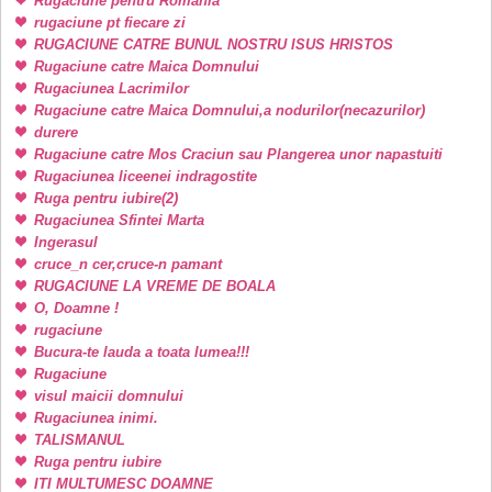
Rugaciune pentru Romania
rugaciune pt fiecare zi
RUGACIUNE CATRE BUNUL NOSTRU ISUS HRISTOS
Rugaciune catre Maica Domnului
Rugaciunea Lacrimilor
Rugaciune catre Maica Domnului,a nodurilor(necazurilor)
durere
Rugaciune catre Mos Craciun sau Plangerea unor napastuiti
Rugaciunea liceenei indragostite
Ruga pentru iubire(2)
Rugaciunea Sfintei Marta
Ingerasul
cruce_n cer,cruce-n pamant
RUGACIUNE LA VREME DE BOALA
O, Doamne !
rugaciune
Bucura-te lauda a toata lumea!!!
Rugaciune
visul maicii domnului
Rugaciunea inimi.
TALISMANUL
Ruga pentru iubire
ITI MULTUMESC DOAMNE