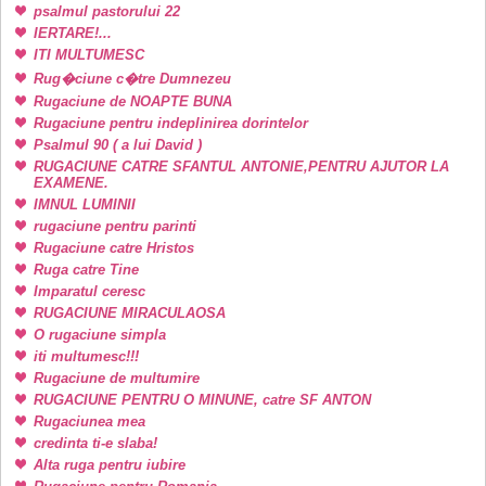
psalmul pastorului 22
IERTARE!...
ITI MULTUMESC
Rug�ciune c�tre Dumnezeu
Rugaciune de NOAPTE BUNA
Rugaciune pentru indeplinirea dorintelor
Psalmul 90 ( a lui David )
RUGACIUNE CATRE SFANTUL ANTONIE,PENTRU AJUTOR LA
EXAMENE.
IMNUL LUMINII
rugaciune pentru parinti
Rugaciune catre Hristos
Ruga catre Tine
Imparatul ceresc
RUGACIUNE MIRACULAOSA
O rugaciune simpla
iti multumesc!!!
Rugaciune de multumire
RUGACIUNE PENTRU O MINUNE, catre SF ANTON
Rugaciunea mea
credinta ti-e slaba!
Alta ruga pentru iubire