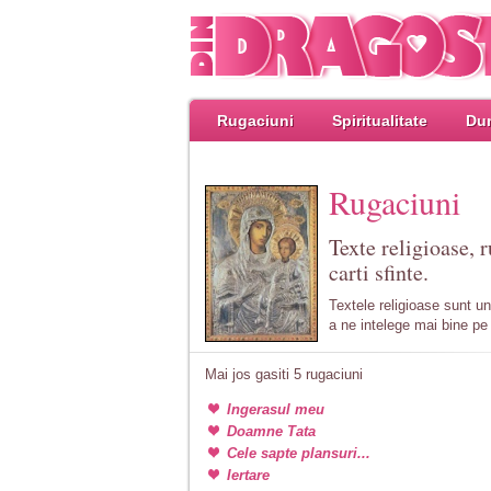
Rugaciuni
Spiritualitate
Dum
Rugaciuni
Texte religioase, r
carti sfinte.
Textele religioase sunt u
a ne intelege mai bine pe 
Mai jos gasiti 5 rugaciuni
Ingerasul meu
Doamne Tata
Cele sapte plansuri...
Iertare