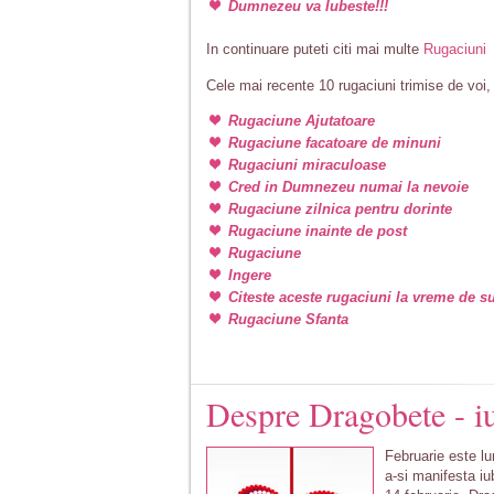
Dumnezeu va Iubeste!!!
In continuare puteti citi mai multe
Rugaciuni
Cele mai recente 10 rugaciuni trimise de voi, v
Rugaciune Ajutatoare
Rugaciune facatoare de minuni
Rugaciuni miraculoase
Cred in Dumnezeu numai la nevoie
Rugaciune zilnica pentru dorinte
Rugaciune inainte de post
Rugaciune
Ingere
Citeste aceste rugaciuni la vreme de su
Rugaciune Sfanta
Despre Dragobete - iu
Februarie este lu
a-si manifesta iu