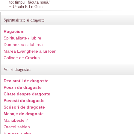
tot timpul, făcută nouă.'
~ Ursula K Le Guin
Spiritualitate si dragoste
Rugaciuni
Spiritualitate / Iubire
Dumnezeu si Iubirea
Marea Evanghelie a lui Ioan
Colinde de Craciun
Voi si dragostea
Declaratii de dragoste
Poezii de dragoste
Citate despre dragoste
Povesti de dragoste
Scrisori de dragoste
Mesaje de dragoste
Ma iubeste ?
Oracol sabian
Horoscop zilnic