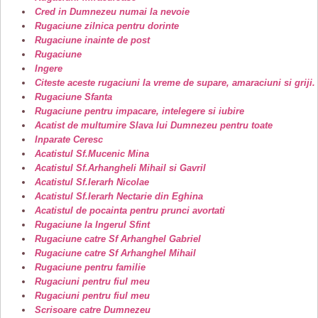
Cred in Dumnezeu numai la nevoie
Rugaciune zilnica pentru dorinte
Rugaciune inainte de post
Rugaciune
Ingere
Citeste aceste rugaciuni la vreme de supare, amaraciuni si griji.
Rugaciune Sfanta
Rugaciune pentru impacare, intelegere si iubire
Acatist de multumire Slava lui Dumnezeu pentru toate
Inparate Ceresc
Acatistul Sf.Mucenic Mina
Acatistul Sf.Arhangheli Mihail si Gavril
Acatistul Sf.Ierarh Nicolae
Acatistul Sf.Ierarh Nectarie din Eghina
Acatistul de pocainta pentru prunci avortati
Rugaciune la Ingerul Sfint
Rugaciune catre Sf Arhanghel Gabriel
Rugaciune catre Sf Arhanghel Mihail
Rugaciune pentru familie
Rugaciuni pentru fiul meu
Rugaciuni pentru fiul meu
Scrisoare catre Dumnezeu