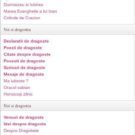
Dumnezeu si Iubirea
Marea Evanghelie a lui Ioan
Colinde de Craciun
Voi si dragostea
Declaratii de dragoste
Poezii de dragoste
Citate despre dragoste
Povesti de dragoste
Scrisori de dragoste
Mesaje de dragoste
Ma iubeste ?
Oracol sabian
Horoscop zilnic
Noi si dragostea
Versuri de dragoste
Idei despre dragoste
Despre Dragobete