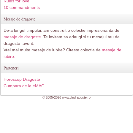
Rules for love
10 commandments
Mesaje de dragoste
De-a lungul timpului, am construit o colectie impresionanta de
mesaje de dragoste
. Te invitam sa adaugi si tu mesajul tau de
dragoste favorit.
Vrei mai multe mesaje de iubire? Citeste colectia de
mesaje de
iubire.
Parteneri
Horoscop Dragoste
Cumpara de la eMAG
© 2005-2026 www.dindragoste.ro