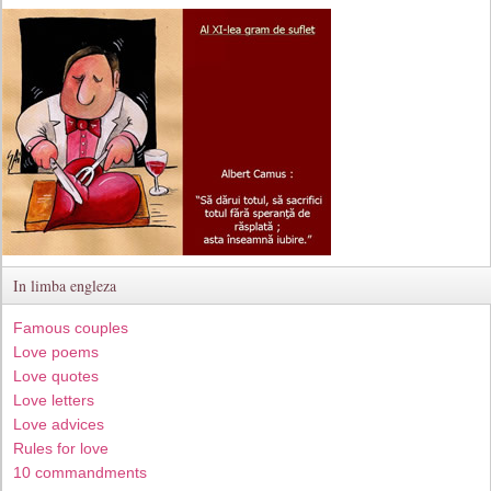
In limba engleza
Famous couples
Love poems
Love quotes
Love letters
Love advices
Rules for love
10 commandments