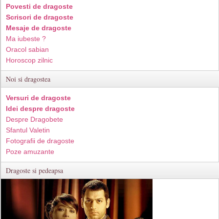
Povesti de dragoste
Scrisori de dragoste
Mesaje de dragoste
Ma iubeste ?
Oracol sabian
Horoscop zilnic
Noi si dragostea
Versuri de dragoste
Idei despre dragoste
Despre Dragobete
Sfantul Valetin
Fotografii de dragoste
Poze amuzante
Dragoste si pedeapsa