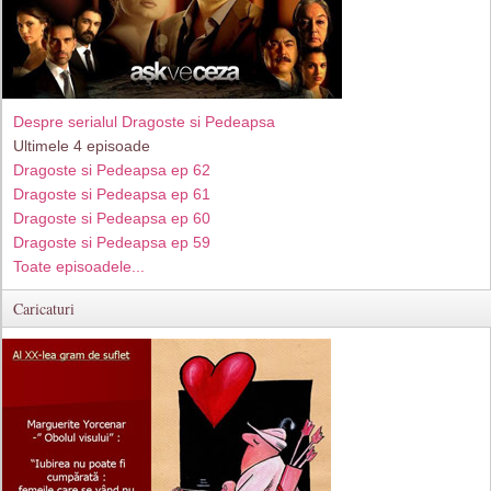
Despre serialul Dragoste si Pedeapsa
Ultimele 4 episoade
Dragoste si Pedeapsa ep 62
Dragoste si Pedeapsa ep 61
Dragoste si Pedeapsa ep 60
Dragoste si Pedeapsa ep 59
Toate episoadele...
Caricaturi