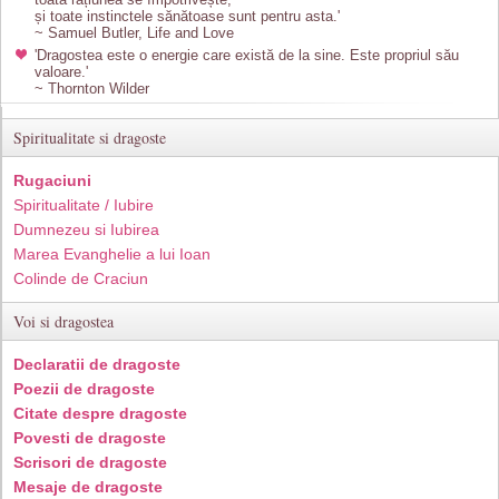
și toate instinctele sănătoase sunt pentru asta.'
~ Samuel Butler, Life and Love
'Dragostea este o energie care există de la sine. Este propriul său
valoare.'
~ Thornton Wilder
Spiritualitate si dragoste
Rugaciuni
Spiritualitate / Iubire
Dumnezeu si Iubirea
Marea Evanghelie a lui Ioan
Colinde de Craciun
Voi si dragostea
Declaratii de dragoste
Poezii de dragoste
Citate despre dragoste
Povesti de dragoste
Scrisori de dragoste
Mesaje de dragoste