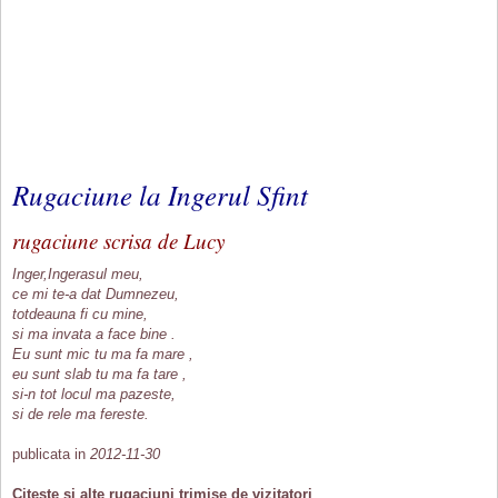
Rugaciune la Ingerul Sfint
rugaciune scrisa de Lucy
Inger,Ingerasul meu,
ce mi te-a dat Dumnezeu,
totdeauna fi cu mine,
si ma invata a face bine .
Eu sunt mic tu ma fa mare ,
eu sunt slab tu ma fa tare ,
si-n tot locul ma pazeste,
si de rele ma fereste.
publicata in
2012-11-30
Citeste si alte rugaciuni trimise de vizitatori