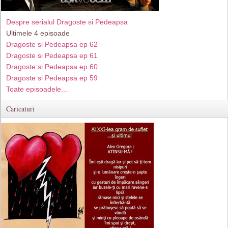
Despre serialul Dragoste si Pedeapsa
Ultimele 4 episoade
Dragoste si Pedeapsa ep 62
Dragoste si Pedeapsa ep 61
Dragoste si Pedeapsa ep 60
Dragoste si Pedeapsa ep 59
Toate episoadele...
Caricaturi