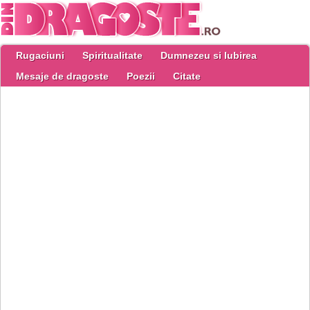
Rugaciuni
Spiritualitate
Dumnezeu si Iubirea
Mesaje de dragoste
Poezii
Citate