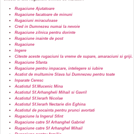
Rugaciune Ajutatoare
Rugaciune facatoare de minuni
Rugaciuni miraculoase
Cred in Dumnezeu numai la nevoie
Rugaciune zilnica pentru dorinte
Rugaciune inainte de post
Rugaciune
Ingere
Citeste aceste rugaciuni la vreme de supare, amaraciuni si griji.
Rugaciune Sfanta
Rugaciune pentru impacare, intelegere si iubire
Acatist de multumire Slava lui Dumnezeu pentru toate
Inparate Ceresc
Acatistul Sf.Mucenic Mina
Acatistul Sf.Arhangheli Mihail si Gavril
Acatistul Sf.Ierarh Nicolae
Acatistul Sf.Ierarh Nectarie din Eghina
Acatistul de pocainta pentru prunci avortati
Rugaciune la Ingerul Sfint
Rugaciune catre Sf Arhanghel Gabriel
Rugaciune catre Sf Arhanghel Mihail