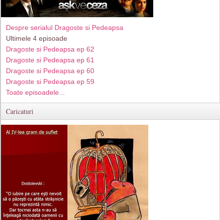
Despre serialul Dragoste si Pedeapsa
Ultimele 4 episoade
Dragoste si Pedeapsa ep 62
Dragoste si Pedeapsa ep 61
Dragoste si Pedeapsa ep 60
Dragoste si Pedeapsa ep 59
Toate episoadele...
Caricaturi