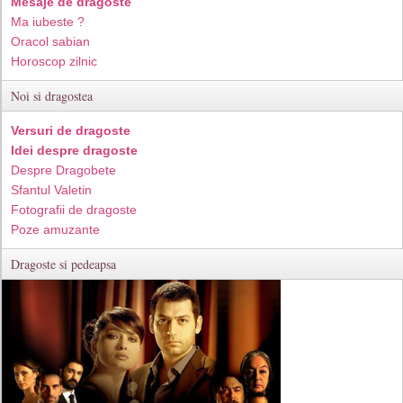
Mesaje de dragoste
Ma iubeste ?
Oracol sabian
Horoscop zilnic
Noi si dragostea
Versuri de dragoste
Idei despre dragoste
Despre Dragobete
Sfantul Valetin
Fotografii de dragoste
Poze amuzante
Dragoste si pedeapsa