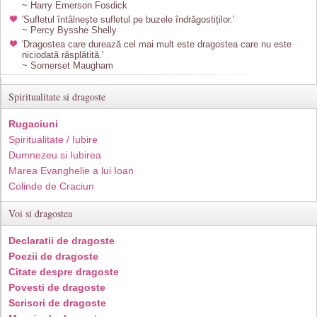
~ Harry Emerson Fosdick
'Sufletul întâlnește sufletul pe buzele îndrăgostiților.'
~ Percy Bysshe Shelly
'Dragostea care durează cel mai mult este dragostea care nu este
niciodată răsplătită.'
~ Somerset Maugham
Spiritualitate si dragoste
Rugaciuni
Spiritualitate / Iubire
Dumnezeu si Iubirea
Marea Evanghelie a lui Ioan
Colinde de Craciun
Voi si dragostea
Declaratii de dragoste
Poezii de dragoste
Citate despre dragoste
Povesti de dragoste
Scrisori de dragoste