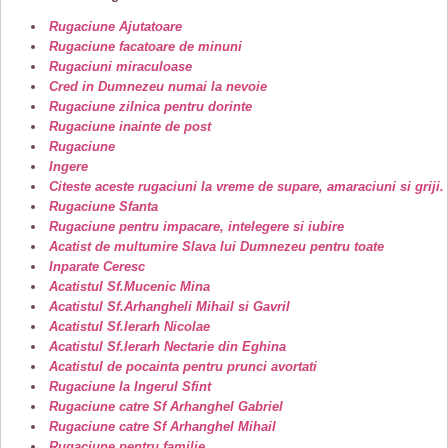
Rugaciune Ajutatoare
Rugaciune facatoare de minuni
Rugaciuni miraculoase
Cred in Dumnezeu numai la nevoie
Rugaciune zilnica pentru dorinte
Rugaciune inainte de post
Rugaciune
Ingere
Citeste aceste rugaciuni la vreme de supare, amaraciuni si griji.
Rugaciune Sfanta
Rugaciune pentru impacare, intelegere si iubire
Acatist de multumire Slava lui Dumnezeu pentru toate
Inparate Ceresc
Acatistul Sf.Mucenic Mina
Acatistul Sf.Arhangheli Mihail si Gavril
Acatistul Sf.Ierarh Nicolae
Acatistul Sf.Ierarh Nectarie din Eghina
Acatistul de pocainta pentru prunci avortati
Rugaciune la Ingerul Sfint
Rugaciune catre Sf Arhanghel Gabriel
Rugaciune catre Sf Arhanghel Mihail
Rugaciune pentru familie